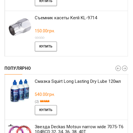
КУПИТЬ
Съемник касеты Kenli KL-9714
150.00грн.
КУПИТЬ
ПОПУЛЯРНО
Смазка Squirt Long Lasting Dry Lube 120мл
540.00грн.
(2)
КУПИТЬ
Звезда Deckas Motsuv narrow wide 7075-T6
104BCD 32, 34, 36, 38, 40T