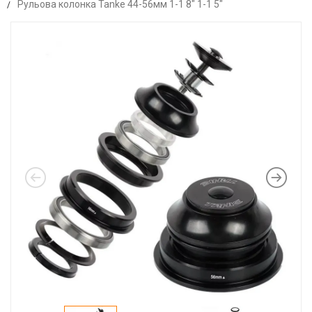
Рульова колонка Tanke 44-56мм 1-1 8" 1-1 5"