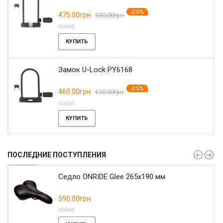
-25%
475.00грн.
630.00грн.
КУПИТЬ
Замок U-Lock PY6168
-25%
460.00грн.
610.00грн.
КУПИТЬ
ПОСЛЕДНИЕ ПОСТУПЛЕНИЯ
r
Седло ONRIDE Glee 265x190 мм
590.00грн.