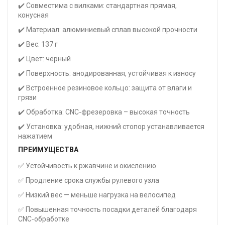
✔️ Совместима с вилками: стандартная прямая,
конусная
✔️ Материал: алюминиевый сплав высокой прочности
✔️ Вес: 137 г
✔️ Цвет: чёрный
✔️ Поверхность: анодированная, устойчивая к износу
✔️ Встроенное резиновое кольцо: защита от влаги и
грязи
✔️ Обработка: CNC-фрезеровка – высокая точность
✔️ Установка: удобная, нижний стопор устанавливается
нажатием
ПРЕИМУЩЕСТВА
✅ Устойчивость к ржавчине и окислению
✅ Продление срока службы рулевого узла
✅ Низкий вес — меньше нагрузка на велосипед
✅ Повышенная точность посадки деталей благодаря
CNC-обработке