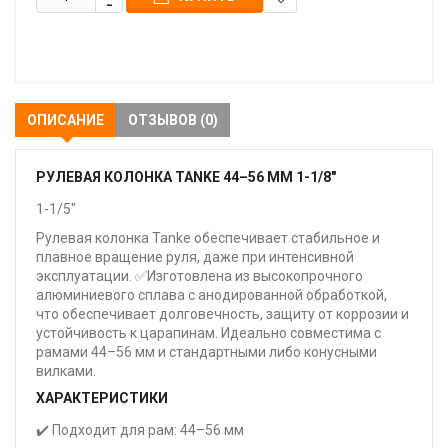
В
закладки
ОПИСАНИЕ
ОТЗЫВОВ (0)
РУЛЕВАЯ КОЛОНКА TANKE 44–56 ММ 1-1/8"
1-1/5"
Рулевая колонка Tanke обеспечивает стабильное и
плавное вращение руля, даже при интенсивной
эксплуатации. ✅Изготовлена из высокопрочного
алюминиевого сплава с анодированной обработкой,
что обеспечивает долговечность, защиту от коррозии и
устойчивость к царапинам. Идеально совместима с
рамами 44–56 мм и стандартными либо конусными
вилками.
ХАРАКТЕРИСТИКИ
✔️ Подходит для рам: 44–56 мм