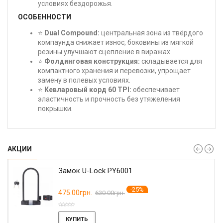
условиях бездорожья.
ОСОБЕННОСТИ
⭐
Dual Compound:
центральная зона из твёрдого
компаунда снижает износ, боковины из мягкой
резины улучшают сцепление в виражах.
⭐
Фолдинговая конструкция:
складывается для
компактного хранения и перевозки, упрощает
замену в полевых условиях.
⭐
Кевларовый корд 60 TPI:
обеспечивает
эластичность и прочность без утяжеления
покрышки.
АКЦИИ
Замок U-Lock PY6001
-25%
475.00грн.
630.00грн.
КУПИТЬ