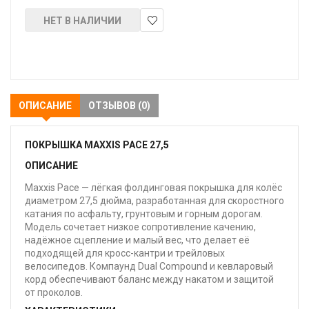
НЕТ В НАЛИЧИИ
В
закладки
ОПИСАНИЕ
ОТЗЫВОВ (0)
ПОКРЫШКА MAXXIS PACE 27,5
ОПИСАНИЕ
Maxxis Pace — лёгкая фолдинговая покрышка для колёс
диаметром 27,5 дюйма, разработанная для скоростного
катания по асфальту, грунтовым и горным дорогам.
Модель сочетает низкое сопротивление качению,
надёжное сцепление и малый вес, что делает её
подходящей для кросс-кантри и трейловых
велосипедов. Компаунд Dual Compound и кевларовый
корд обеспечивают баланс между накатом и защитой
от проколов.