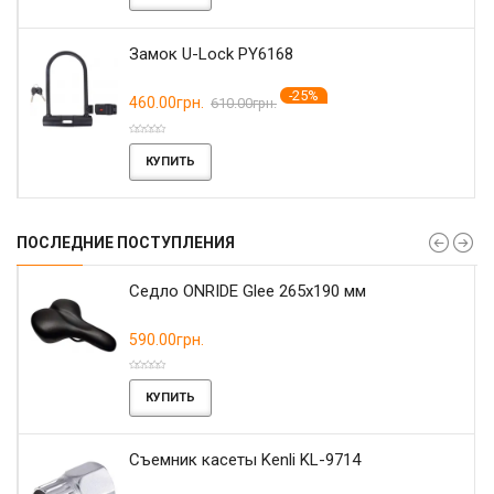
Замок U-Lock PY6168
-25%
460.00грн.
610.00грн.
КУПИТЬ
ПОСЛЕДНИЕ ПОСТУПЛЕНИЯ
r
Седло ONRIDE Glee 265x190 мм
590.00грн.
КУПИТЬ
Съемник касеты Kenli KL-9714