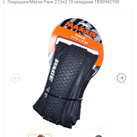
Покрышка Maxxis Pace 27,5x2.10 складная TB90942100