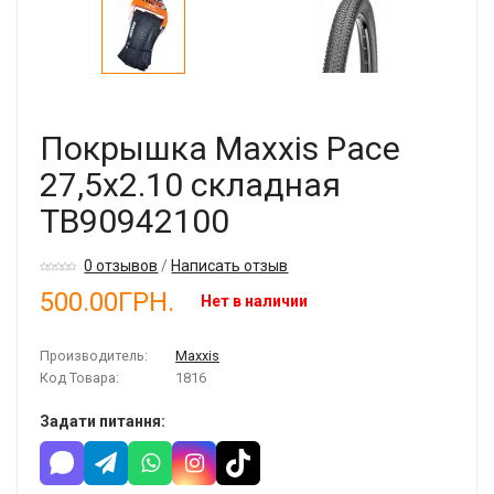
Покрышка Maxxis Pace
27,5x2.10 складная
TB90942100
0 отзывов
/
Написать отзыв
500.00ГРН.
Нет в наличии
Производитель:
Maxxis
Код Товара:
1816
Задати питання: