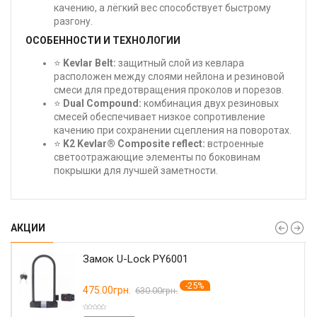
качению, а лёгкий вес способствует быстрому
разгону.
ОСОБЕННОСТИ И ТЕХНОЛОГИИ
⭐
Kevlar Belt:
защитный слой из кевлара
расположен между слоями нейлона и резиновой
смеси для предотвращения проколов и порезов.
⭐
Dual Compound:
комбинация двух резиновых
смесей обеспечивает низкое сопротивление
качению при сохранении сцепления на поворотах.
⭐
K2 Kevlar® Composite reflect:
встроенные
светоотражающие элементы по боковинам
покрышки для лучшей заметности.
АКЦИИ
Замок U-Lock PY6001
-25%
475.00грн.
630.00грн.