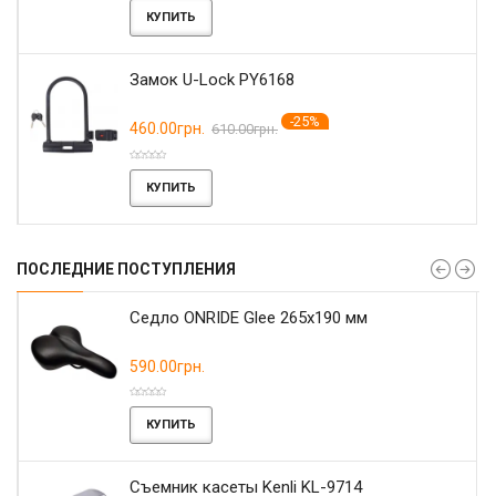
КУПИТЬ
Замок U-Lock PY6168
-25%
460.00грн.
610.00грн.
КУПИТЬ
ПОСЛЕДНИЕ ПОСТУПЛЕНИЯ
r
Седло ONRIDE Glee 265x190 мм
590.00грн.
КУПИТЬ
Съемник касеты Kenli KL-9714