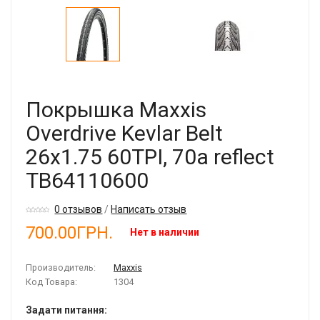
Покрышка Maxxis
Overdrive Kevlar Belt
26x1.75 60TPI, 70a reflect
TB64110600
0 отзывов
/
Написать отзыв
700.00ГРН.
Нет в наличии
Производитель:
Maxxis
Код Товара:
1304
Задати питання: