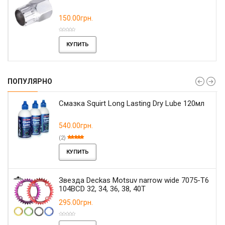
150.00грн.
КУПИТЬ
ПОПУЛЯРНО
Смазка Squirt Long Lasting Dry Lube 120мл
540.00грн.
(2)
КУПИТЬ
Звезда Deckas Motsuv narrow wide 7075-T6
104BCD 32, 34, 36, 38, 40T
295.00грн.