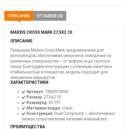
ОПИСАНИЕ
ОТЗЫВОВ (0)
MAXXIS CROSS MARK 27,5X2.10
ОПИСАНИЕ
Покрышка Maxxis Cross Mark предназначена для
велосипедов, обеспечивая уверенное поведение на
различных поверхностях — от асфальта до грунта и
песка. Благодаря конструкции с отличным накатом и
стабильностью в поворотах, модель подходит для
смешанных маршрутов.
ХАРАКТЕРИСТИКИ
✔️
Артикул:
TB85910000
✔️
Размер:
27,5x2.10
✔️
Компаунд:
60 TPI
✔️
Материал корда:
сталь
✔️
Конструкция:
Dual Compound — обеспечивает
низкое сопротивление качению и малый вес
ПРЕИМУЩЕСТВА