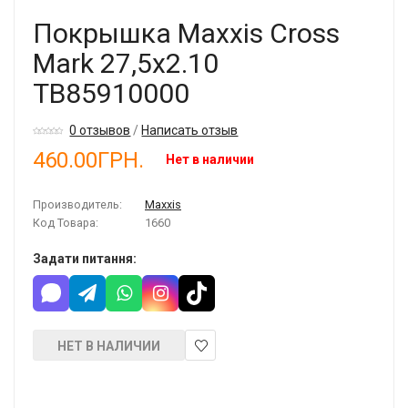
Покрышка Maxxis Cross
Mark 27,5x2.10
TB85910000
0 отзывов
/
Написать отзыв
460.00ГРН.
Нет в наличии
Производитель:
Maxxis
Код Товара:
1660
Задати питання:
НЕТ В НАЛИЧИИ
В
закладки