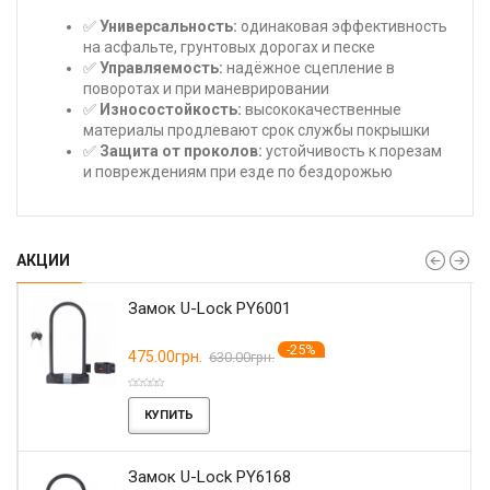
✅
Универсальность:
одинаковая эффективность
на асфальте, грунтовых дорогах и песке
✅
Управляемость:
надёжное сцепление в
поворотах и при маневрировании
✅
Износостойкость:
высококачественные
материалы продлевают срок службы покрышки
✅
Защита от проколов:
устойчивость к порезам
и повреждениям при езде по бездорожью
АКЦИИ
Замок U-Lock PY6001
-25%
475.00грн.
630.00грн.
КУПИТЬ
Замок U-Lock PY6168