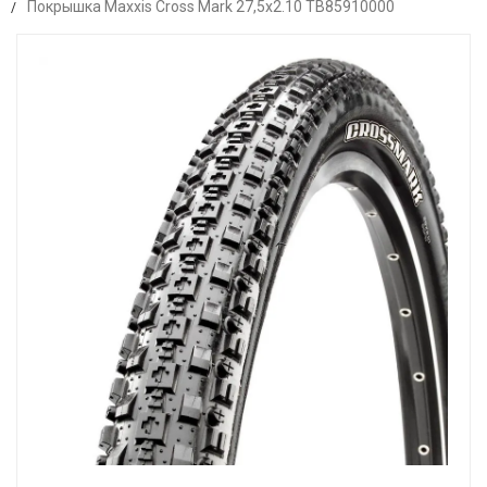
Покрышка Maxxis Cross Mark 27,5x2.10 TB85910000