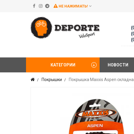
НЕ НАЖИМАТЬ!
(
(
(
КАТЕГОРИИ
НОВОСТИ
Покрышки
Покрышка Maxxis Aspen складная