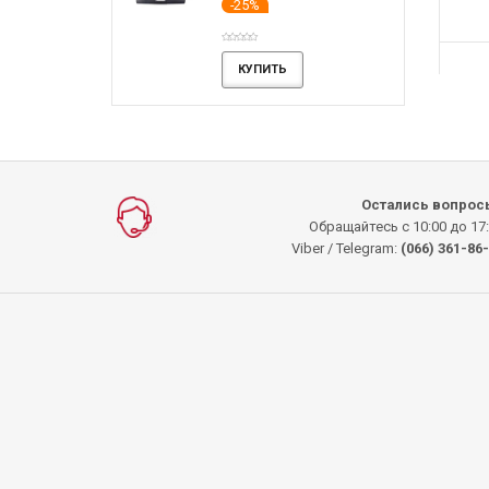
-25%
ПИТЬ
КУПИТЬ
КУПИТЬ
КУПИТЬ
Остались вопрос
Обращайтесь с 10:00 до 17
Viber / Telegram:
(066) 361-86