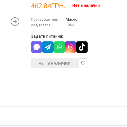
462.84ГРН.
Нет в наличии
Производитель:
Maxxis
Код Товара:
1856
Задати питання:
НЕТ В НАЛИЧИИ
В
закладки