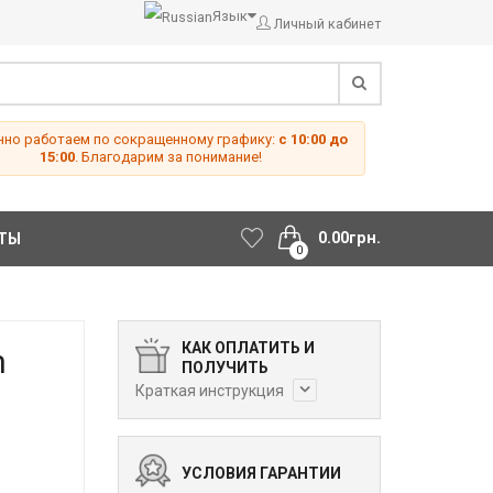
Язык
Личный кабинет
но работаем по сокращенному графику:
с 10:00 до
15:00
. Благодарим за понимание!
0.00грн.
ТЫ
0
КАК ОПЛАТИТЬ И
n
ПОЛУЧИТЬ
Краткая инструкция
УСЛОВИЯ ГАРАНТИИ