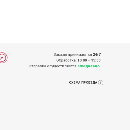
-14%
-16%
КУПИТЬ
КУПИТЬ
КУП
КУПИТЬ
КУПИТЬ
Заказы принимаются
24/7
Обработка:
10:00 – 15:00
Отправка осуществляется
ежедневно
.
СХЕМА ПРОЕЗДА