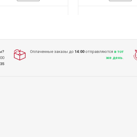
КУПИТЬ
КУПИТЬ
ы?
Оплаченные заказы до
14:00
отправляются
в тот
:00
же день
.
-35