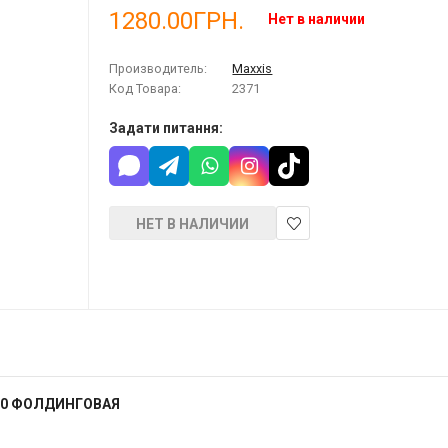
1280.00ГРН.
Нет в наличии
Производитель:
Maxxis
Код Товара:
2371
Задати питання:
НЕТ В НАЛИЧИИ
В
закладки
.30 ФОЛДИНГОВАЯ