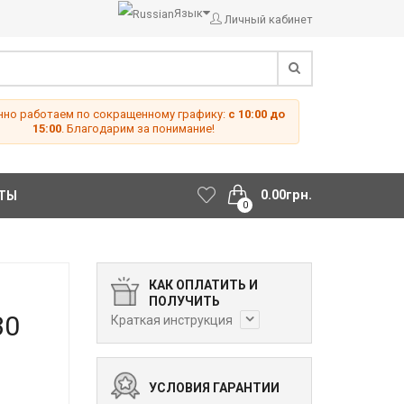
Язык
Личный кабинет
но работаем по сокращенному графику:
с 10:00 до
15:00
. Благодарим за понимание!
0.00грн.
ТЫ
0
КАК ОПЛАТИТЬ И
ПОЛУЧИТЬ
30
Краткая инструкция
УСЛОВИЯ ГАРАНТИИ