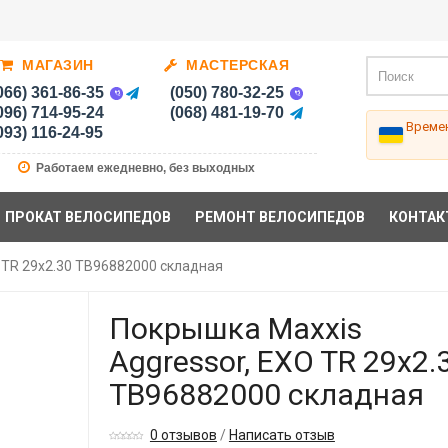
МАГАЗИН
МАСТЕРСКАЯ
066) 361-86-35
(050) 780-32-25
096) 714-95-24
(068) 481-19-70
Времен
093) 116-24-95
Работаем ежедневно, без выходных
ПРОКАТ ВЕЛОСИПЕДОВ
РЕМОНТ ВЕЛОСИПЕДОВ
КОНТАК
 TR 29x2.30 TB96882000 складная
Покрышка Maxxis
Aggressor, EXO TR 29x2.
TB96882000 складная
0 отзывов
/
Написать отзыв