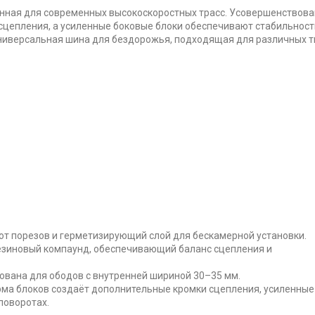
анная для современных высокоскоростных трасс. Усовершенствов
сцепления, а усиленные боковые блоки обеспечивают стабильност
Универсальная шина для бездорожья, подходящая для различных 
от порезов и герметизирующий слой для бескамерной установки.
зиновый компаунд, обеспечивающий баланс сцепления и
вана для ободов с внутренней шириной 30–35 мм.
ма блоков создаёт дополнительные кромки сцепления, усиленные
поворотах.