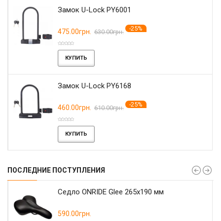
Замок U-Lock PY6001
-25%
475.00грн.
630.00грн.
КУПИТЬ
Замок U-Lock PY6168
-25%
460.00грн.
610.00грн.
КУПИТЬ
ПОСЛЕДНИЕ ПОСТУПЛЕНИЯ
r
Седло ONRIDE Glee 265x190 мм
590.00грн.