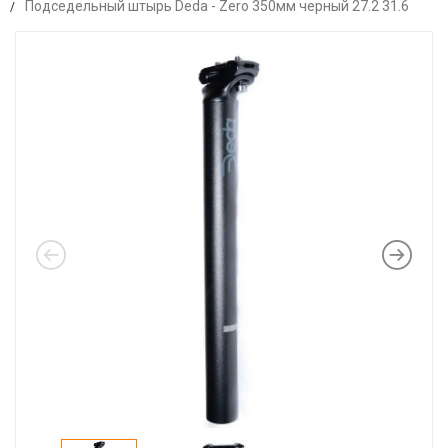
Подседельный штырь Deda - Zero 350мм черный 27.2 31.6