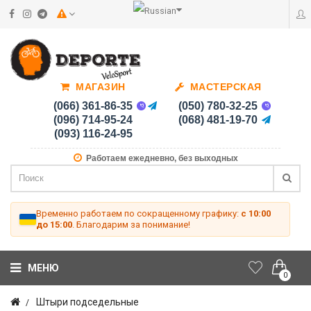
МАГАЗИН
МАСТЕРСКАЯ
(066) 361-86-35
(050) 780-32-25
(096) 714-95-24
(068) 481-19-70
(093) 116-24-95
Работаем ежедневно, без выходных
Временно работаем по сокращенному графику:
с 10:00
до 15:00
. Благодарим за понимание!
МЕНЮ
0
Штыри подседельные