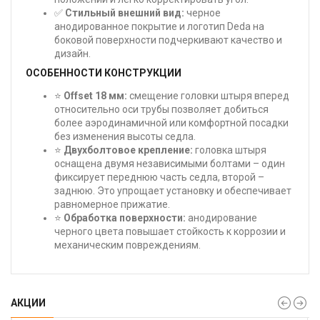
✅
Стильный внешний вид:
черное
анодированное покрытие и логотип Deda на
боковой поверхности подчеркивают качество и
дизайн.
ОСОБЕННОСТИ КОНСТРУКЦИИ
⭐
Offset 18 мм:
смещение головки штыря вперед
относительно оси трубы позволяет добиться
более аэродинамичной или комфортной посадки
без изменения высоты седла.
⭐
Двухболтовое крепление:
головка штыря
оснащена двумя независимыми болтами – один
фиксирует переднюю часть седла, второй –
заднюю. Это упрощает установку и обеспечивает
равномерное прижатие.
⭐
Обработка поверхности:
анодирование
черного цвета повышает стойкость к коррозии и
механическим повреждениям.
АКЦИИ