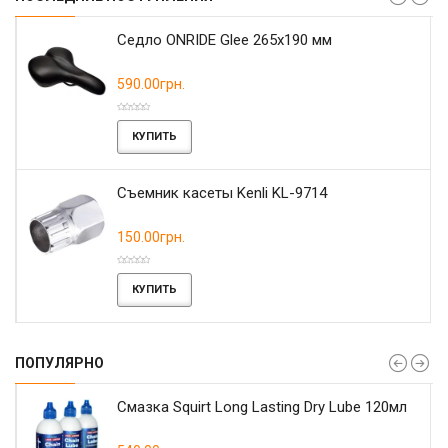
r
Седло ONRIDE Glee 265x190 мм
590.00грн.
КУПИТЬ
Съемник касеты Kenli KL-9714
150.00грн.
КУПИТЬ
ПОПУЛЯРНО
Смазка Squirt Long Lasting Dry Lube 120мл