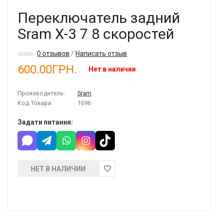
Переключатель задний
Sram X-3 7 8 скоростей
0 отзывов
/
Написать отзыв
600.00ГРН.
Нет в наличии
Производитель:
Sram
Код Товара:
1696
Задати питання:
НЕТ В НАЛИЧИИ
В
закладки