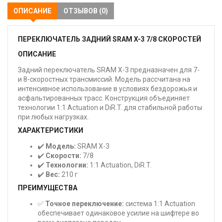
ОПИСАНИЕ
ОТЗЫВОВ (0)
ПЕРЕКЛЮЧАТЕЛЬ ЗАДНИЙ SRAM X-3 7/8 СКОРОСТЕЙ
ОПИСАНИЕ
Задний переключатель SRAM X-3 предназначен для 7-
и 8-скоростных трансмиссий. Модель рассчитана на
интенсивное использование в условиях бездорожья и
асфальтированных трасс. Конструкция объединяет
технологии 1:1 Actuation и DiR.T. для стабильной работы
при любых нагрузках.
ХАРАКТЕРИСТИКИ
✔️
Модель:
SRAM X-3
✔️
Скорости:
7/8
✔️
Технологии:
1:1 Actuation, DiR.T.
✔️
Вес:
210 г
ПРЕИМУЩЕСТВА
✅
Точное переключение:
система 1:1 Actuation
обеспечивает одинаковое усилие на шифтере во