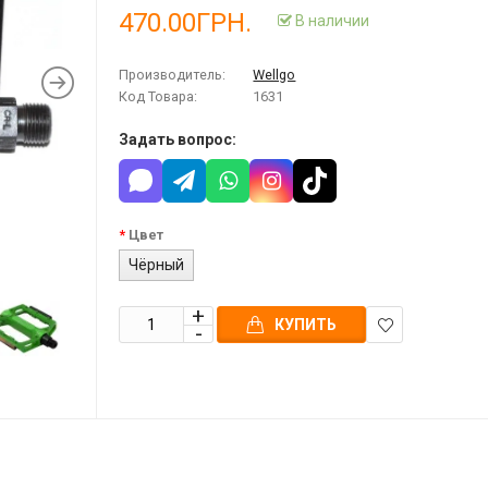
470.00ГРН.
В наличии
Производитель:
Wellgo
Код Товара:
1631
Задать вопрос:
Цвет
Чёрный
КУПИТЬ
В
закладки