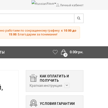
Язык
Личный кабинет
но работаем по сокращенному графику:
с 10:00 до
15:00
. Благодарим за понимание!
0.00грн.
ТЫ
0
КАК ОПЛАТИТЬ И
ПОЛУЧИТЬ
,
Краткая инструкция
УСЛОВИЯ ГАРАНТИИ