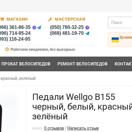
МАГАЗИН
МАСТЕРСКАЯ
066) 361-86-35
(050) 780-32-25
096) 714-95-24
(068) 481-19-70
Времен
093) 116-24-95
Работаем ежедневно, без выходных
ПРОКАТ ВЕЛОСИПЕДОВ
РЕМОНТ ВЕЛОСИПЕДОВ
КОНТАК
 красный, зелёный
Педали Wellgo B155
черный, белый, красный
зелёный
0 отзывов
/
Написать отзыв