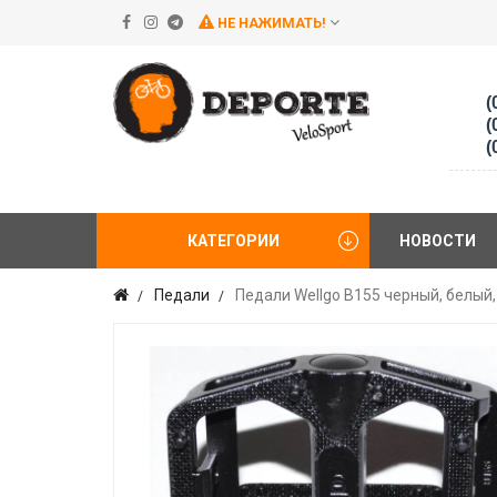
НЕ НАЖИМАТЬ!
(
(
(
КАТЕГОРИИ
НОВОСТИ
Педали
Педали Wellgo B155 черный, белый,