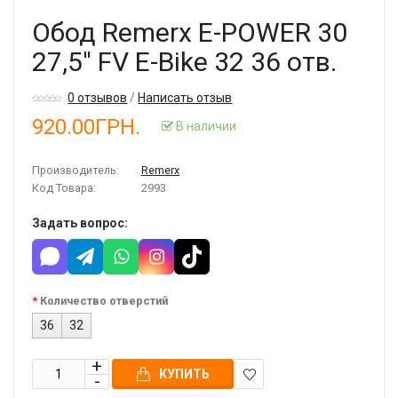
Обод Remerx E-POWER 30
27,5'' FV E-Bike 32 36 отв.
0 отзывов
/
Написать отзыв
920.00ГРН.
В наличии
Производитель:
Remerx
Код Товара:
2993
Задать вопрос:
Количество отверстий
36
32
КУПИТЬ