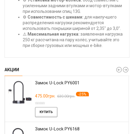
усиленными задними втулками и мотор-втулками
при использовании спиц 13G.
⚙️
Совместимость с шинами:
для наилучшего
распределения нагрузки рекомендуется
использовать покрышки шириной от 2,35" до 3,0".
⚠️
Максимальная нагрузка:
заявленная нагрузка
250 кг рассчитана на пару колёс; учитывайте это
при сборке грузовых или мощных e-bike.
АКЦИИ
Замок U-Lock PY6001
-25%
475.00грн.
630.00грн.
КУПИТЬ
Замок U-Lock PY6168