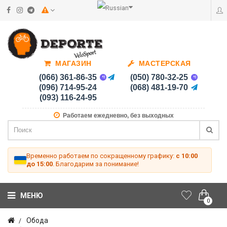
МАГАЗИН
МАСТЕРСКАЯ
(066) 361-86-35
(050) 780-32-25
(096) 714-95-24
(068) 481-19-70
(093) 116-24-95
Работаем ежедневно, без выходных
Временно работаем по сокращенному графику:
с 10:00
до 15:00
. Благодарим за понимание!
МЕНЮ
0
Обода