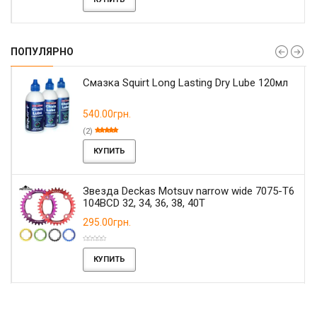
ПОПУЛЯРНО
Смазка Squirt Long Lasting Dry Lube 120мл
540.00грн.
(2)
КУПИТЬ
Звезда Deckas Motsuv narrow wide 7075-T6
104BCD 32, 34, 36, 38, 40T
295.00грн.
КУПИТЬ