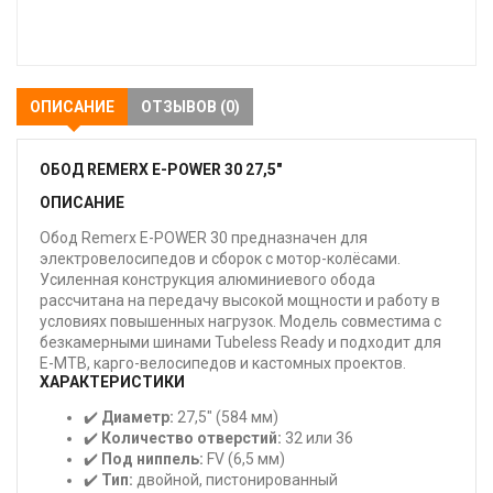
В
закладки
ОПИСАНИЕ
ОТЗЫВОВ (0)
ОБОД REMERX E-POWER 30 27,5"
ОПИСАНИЕ
Обод Remerx E-POWER 30 предназначен для
электровелосипедов и сборок с мотор-колёсами.
Усиленная конструкция алюминиевого обода
рассчитана на передачу высокой мощности и работу в
условиях повышенных нагрузок. Модель совместима с
безкамерными шинами Tubeless Ready и подходит для
E-MTB, карго-велосипедов и кастомных проектов.
ХАРАКТЕРИСТИКИ
✔️
Диаметр:
27,5" (584 мм)
✔️
Количество отверстий:
32 или 36
✔️
Под ниппель:
FV (6,5 мм)
✔️
Тип:
двойной, пистонированный