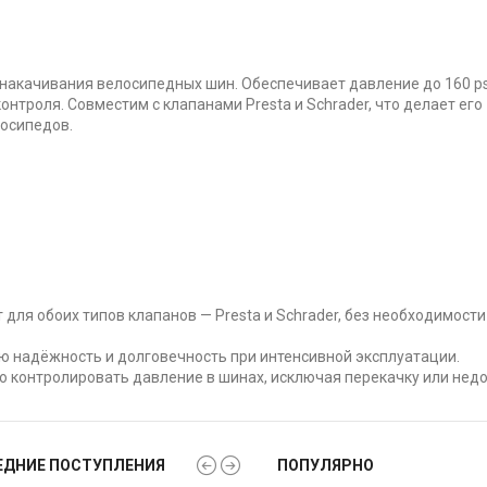
 накачивания велосипедных шин. Обеспечивает давление до 160 ps
троля. Совместим с клапанами Presta и Schrader, что делает его
осипедов.
для обоих типов клапанов — Presta и Schrader, без необходимости
 надёжность и долговечность при интенсивной эксплуатации.
о контролировать давление в шинах, исключая перекачку или недо
ЕДНИЕ ПОСТУПЛЕНИЯ
ПОПУЛЯРНО