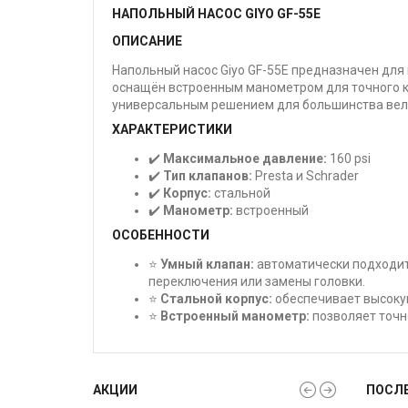
НАПОЛЬНЫЙ НАСОС GIYO GF-55E
ОПИСАНИЕ
Напольный насос Giyo GF-55E предназначен для
оснащён встроенным манометром для точного кон
универсальным решением для большинства вел
ХАРАКТЕРИСТИКИ
✔️
Максимальное давление:
160 psi
✔️
Тип клапанов:
Presta и Schrader
✔️
Корпус:
стальной
✔️
Манометр:
встроенный
ОСОБЕННОСТИ
⭐
Умный клапан:
автоматически подходит 
переключения или замены головки.
⭐
Стальной корпус:
обеспечивает высокую
⭐
Встроенный манометр:
позволяет точн
АКЦИИ
ПОСЛ