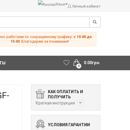
Язык
Личный кабинет
но работаем по сокращенному графику:
с 10:00 до
15:00
. Благодарим за понимание!
0.00грн.
ТЫ
0
КАК ОПЛАТИТЬ И
GF-
ПОЛУЧИТЬ
Краткая инструкция
УСЛОВИЯ ГАРАНТИИ