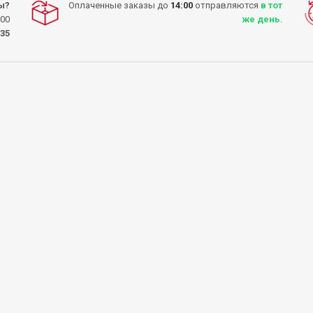
ы?
Оплаченные заказы до
14:00
отправляются
в тот
:00
же день
.
-35