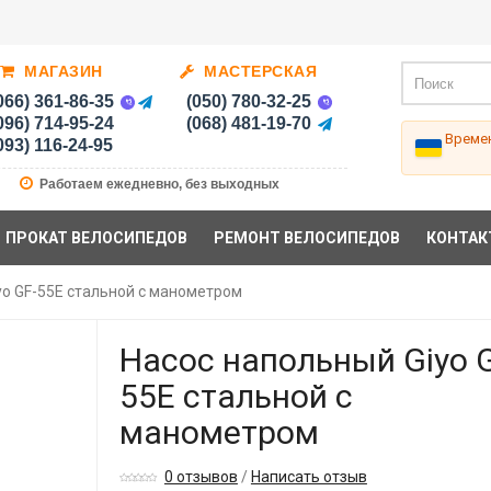
МАГАЗИН
МАСТЕРСКАЯ
066) 361-86-35
(050) 780-32-25
096) 714-95-24
(068) 481-19-70
Времен
093) 116-24-95
Работаем ежедневно, без выходных
ПРОКАТ ВЕЛОСИПЕДОВ
РЕМОНТ ВЕЛОСИПЕДОВ
КОНТАК
yo GF-55E стальной с манометром
Насос напольный Giyo 
55E стальной с
манометром
0 отзывов
/
Написать отзыв