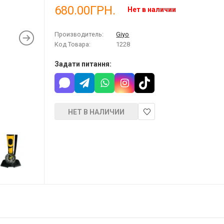
680.00ГРН.
Нет в наличии
Производитель:
Giyo
Код Товара:
1228
Задати питання:
НЕТ В НАЛИЧИИ
В
закладки