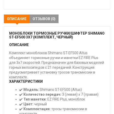
закладки
ОПИСАНИЕ
ОТЗЫВОВ (0)
МОНОБЛОКИ ТОРМОЗНЫЕ РУЧКИ/ШИФТЕР SHIMANO
ST-EF500 3X7 (КОМПЛЕКТ, ЧЕРНЫЙ)
ОПИСАНИЕ
Комплект моноблоков Shimano ST-EF500 Altus
объединяет тормозные ручки и манетки EZ FIRE Plus
для 3x7 скоростей. Предназначен для базовых моделей
горных велосипедов с 21 передачей. Конструкция
предусматривает установку тросов трансмиссии в
комплекте.
ХАРАКТЕРИСТИКИ
✔️
Модель:
Shimano ST-EF500 (Altus)
✔️
Количество передач:
3 (левая) x 7 (правая)
✔️
Тип манетки:
EZ FIRE Plus, моноблок
✔️
Цвет:
черный
✔️
Комплектация:
тросы трансмиссии в
комплекте