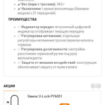
✔️
Вес (пара с тросами):
365 г
✔️
Назначение:
горные велосипеды (базовые
модели с 21 передачей)
ПРЕИМУЩЕСТВА
✅
Индикатор передач:
встроенный цифровой
индикатор отображает текущую передачу
✅
Регулировка натяжения:
отдельные
регуляторы натяжения тросов переключателя и
тормоза
✅
Регулировка досягаемости:
настройка
расстояния тормозной ручки под руку
велосипедиста
✅
Защита от внешних воздействий:
конструкция
обеспечивает защиту от пыли и влаги
АКЦИИ
Замок U-Lock PY6001