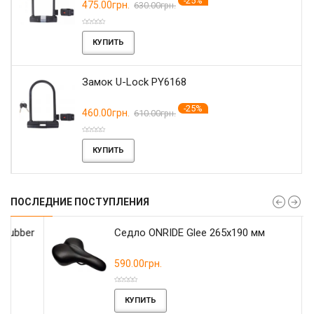
-25%
475.00грн.
630.00грн.
КУПИТЬ
Замок U-Lock PY6168
-25%
460.00грн.
610.00грн.
КУПИТЬ
ПОСЛЕДНИЕ ПОСТУПЛЕНИЯ
r
Седло ONRIDE Glee 265x190 мм
590.00грн.
КУПИТЬ