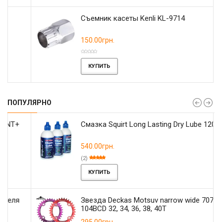
Съемник касеты Kenli KL-9714
150.00грн.
КУПИТЬ
ПОПУЛЯРНО
Смазка Squirt Long Lasting Dry Lube 120мл
540.00грн.
(2)
КУПИТЬ
Звезда Deckas Motsuv narrow wide 7075-T6
104BCD 32, 34, 36, 38, 40T
295.00грн.