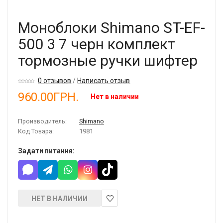
Моноблоки Shimano ST-EF-
500 3 7 черн комплект
тормозные ручки шифтер
0 отзывов
/
Написать отзыв
960.00ГРН.
Нет в наличии
Производитель:
Shimano
Код Товара:
1981
Задати питання:
НЕТ В НАЛИЧИИ
В