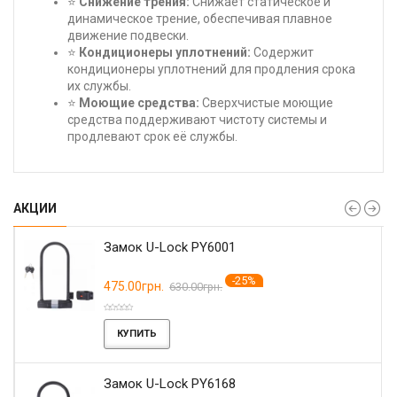
⭐
Снижение трения:
Снижает статическое и
динамическое трение, обеспечивая плавное
движение подвески.
⭐
Кондиционеры уплотнений:
Содержит
кондиционеры уплотнений для продления срока
их службы.
⭐
Моющие средства:
Сверхчистые моющие
средства поддерживают чистоту системы и
продлевают срок её службы.
АКЦИИ
Замок U-Lock PY6001
-25%
475.00грн.
630.00грн.
КУПИТЬ
Замок U-Lock PY6168