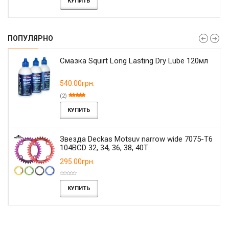
КУПИТЬ
ПОПУЛЯРНО
Смазка Squirt Long Lasting Dry Lube 120мл
540.00грн.
(2)
КУПИТЬ
Звезда Deckas Motsuv narrow wide 7075-T6
104BCD 32, 34, 36, 38, 40T
295.00грн.
КУПИТЬ