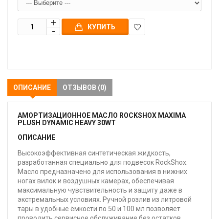
КУПИТЬ
В
закладки
ОПИСАНИЕ
ОТЗЫВОВ (0)
АМОРТИЗАЦИОННОЕ МАСЛО ROCKSHOX MAXIMA
PLUSH DYNAMIC HEAVY 30WT
ОПИСАНИЕ
Высокоэффективная синтетическая жидкость,
разработанная специально для подвесок RockShox.
Масло предназначено для использования в нижних
ногах вилок и воздушных камерах, обеспечивая
максимальную чувствительность и защиту даже в
экстремальных условиях. Ручной розлив из литровой
тары в удобные ёмкости по 50 и 100 мл позволяет
проводить сервисное обслуживание без остатков.