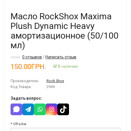
Масло RockShox Maxima
Plush Dynamic Heavy
амортизационное (50/100
мл)
0 отзывов
/
Написать отзыв
150.00ГРН.
В наличии
Производитель:
Rock Shox
Код Товара:
2949
Задать вопрос:
Объём