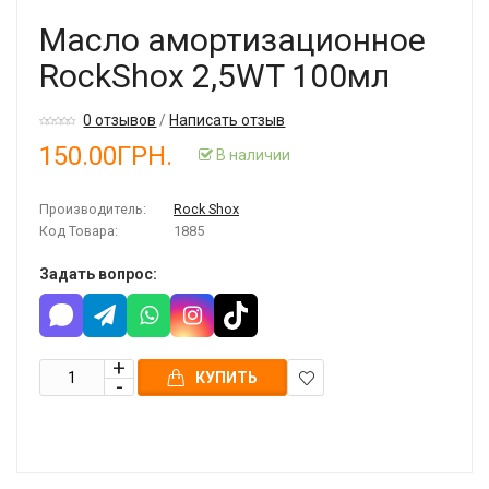
Масло амортизационное
RockShox 2,5WT 100мл
0 отзывов
/
Написать отзыв
150.00ГРН.
В наличии
Производитель:
Rock Shox
Код Товара:
1885
Задать вопрос:
КУПИТЬ
В
закладки