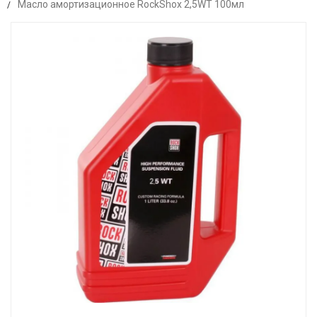
Масло амортизационное RockShox 2,5WT 100мл