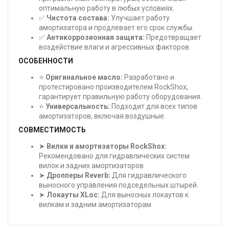
оптимальную работу в любых условиях.
✅
Чистота состава:
Улучшает работу
амортизатора и продлевает его срок службы.
✅
Антикоррозионная защита:
Предотвращает
воздействие влаги и агрессивных факторов.
ОСОБЕННОСТИ
⭐
Оригинальное масло:
Разработано и
протестировано производителем RockShox,
гарантирует правильную работу оборудования.
⭐
Универсальность:
Подходит для всех типов
амортизаторов, включая воздушные.
СОВМЕСТИМОСТЬ
➤
Вилки и амортизаторы RockShox:
Рекомендовано для гидравлических систем
вилок и задних амортизаторов.
➤
Дропперы Reverb:
Для гидравлического
выносного управления подседельных штырей.
➤
Локауты XLoc:
Для выносных локаутов к
вилкам и задним амортизаторам.