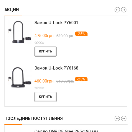
АКЦИИ
Замок U-Lock PY6001
-25%
475.00грн.
630.00грн.
КУПИТЬ
Замок U-Lock PY6168
-25%
460.00грн.
610.00грн.
КУПИТЬ
ПОСЛЕДНИЕ ПОСТУПЛЕНИЯ
r
Седло ONRIDE Glee 265x190 мм