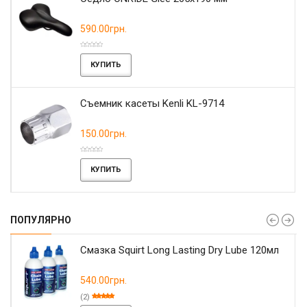
590.00грн.
КУПИТЬ
Съемник касеты Kenli KL-9714
150.00грн.
КУПИТЬ
ПОПУЛЯРНО
Смазка Squirt Long Lasting Dry Lube 120мл
540.00грн.
(2)