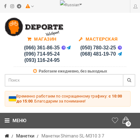
МАГАЗИН
МАСТЕРСКАЯ
(066) 361-86-35
(050) 780-32-25
(096) 714-95-24
(068) 481-19-70
(093) 116-24-95
Работаем ежедневно, без выходных
Временно работаем по сокращенному графику:
с 10:00
до 15:00
. Благодарим за понимание!
МЕНЮ
0
Манетки
Манетки Shimano SL-M310 3 7