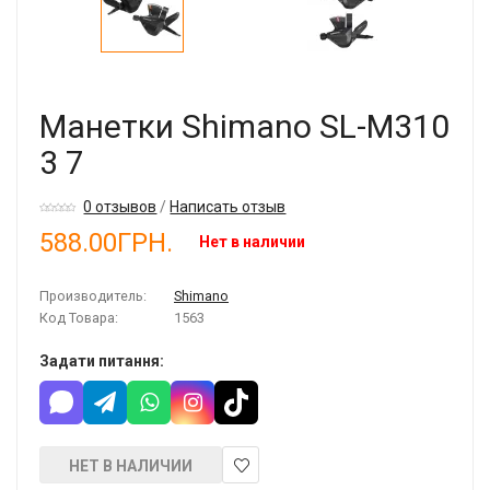
Манетки Shimano SL-M310
3 7
0 отзывов
/
Написать отзыв
588.00ГРН.
Нет в наличии
Производитель:
Shimano
Код Товара:
1563
Задати питання:
НЕТ В НАЛИЧИИ