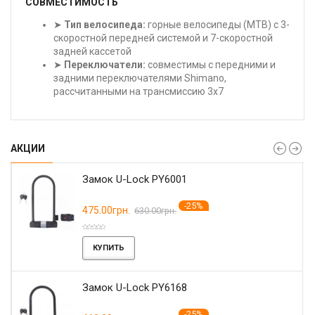
СОВМЕСТИМОСТЬ
➤
Тип велосипеда:
горные велосипеды (MTB) с 3-
скоростной передней системой и 7-скоростной
задней кассетой
➤
Переключатели:
совместимы с передними и
задними переключателями Shimano,
рассчитанными на трансмиссию 3x7
АКЦИИ
Замок U-Lock PY6001
-25%
475.00грн.
630.00грн.
КУПИТЬ
Замок U-Lock PY6168
-25%