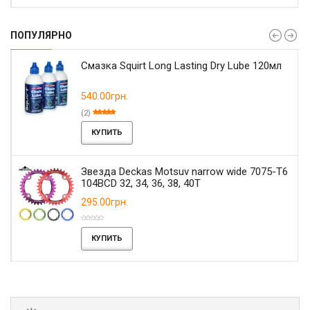
ПОПУЛЯРНО
Смазка Squirt Long Lasting Dry Lube 120мл
540.00грн.
(2)
КУПИТЬ
Звезда Deckas Motsuv narrow wide 7075-T6
104BCD 32, 34, 36, 38, 40T
295.00грн.
КУПИТЬ