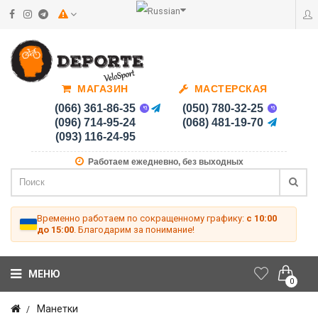
МАГАЗИН
МАСТЕРСКАЯ
(066) 361-86-35
(050) 780-32-25
(096) 714-95-24
(068) 481-19-70
(093) 116-24-95
Работаем ежедневно, без выходных
Временно работаем по сокращенному графику:
с 10:00
до 15:00
. Благодарим за понимание!
МЕНЮ
0
Манетки