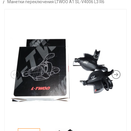
Манетки переключения LTWOO A1 SL-V4006 L3 R6