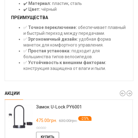
✔️
Материал:
пластик, сталь
✔️
Цвет:
чёрный
ПРЕИМУЩЕСТВА
✅
Точное переключение:
обеспечивает плавный
и быстрый переход между передачами.
✅
Эргономичный дизайн:
удобная форма
манеток для комфортного управления.
✅
Простая установка:
подходит для
большинства типов велосипедов.
✅
Устойчивость к внешним факторам:
конструкция защищена от влаги и пыли.
АКЦИИ
Замок U-Lock PY6001
-25%
475.00грн.
630.00грн.
КУПИТЬ