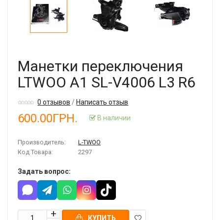
Манетки переключения
LTWOO A1 SL-V4006 L3 R6
0 отзывов
/
Написать отзыв
600.00ГРН.
В наличии
Производитель:
L-TWOO
Код Товара:
2297
Задать вопрос:
КУПИТЬ