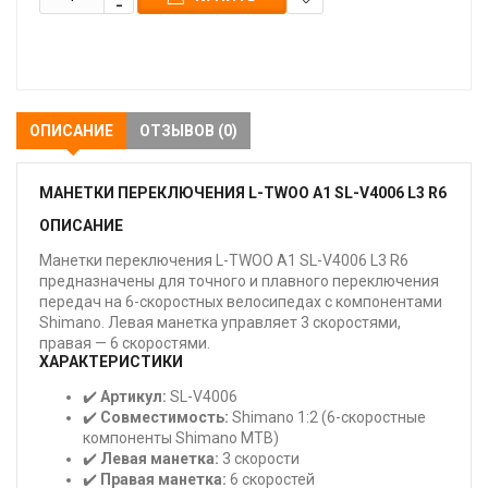
В
закладки
ОПИСАНИЕ
ОТЗЫВОВ (0)
МАНЕТКИ ПЕРЕКЛЮЧЕНИЯ L-TWOO A1 SL-V4006 L3 R6
ОПИСАНИЕ
Манетки переключения L-TWOO A1 SL-V4006 L3 R6
предназначены для точного и плавного переключения
передач на 6-скоростных велосипедах с компонентами
Shimano. Левая манетка управляет 3 скоростями,
правая — 6 скоростями.
ХАРАКТЕРИСТИКИ
✔️
Артикул:
SL-V4006
✔️
Совместимость:
Shimano 1:2 (6-скоростные
компоненты Shimano MTB)
✔️
Левая манетка:
3 скорости
✔️
Правая манетка:
6 скоростей