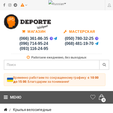
МАГАЗИН
МАСТЕРСКАЯ
(066) 361-86-35
(050) 780-32-25
(096) 714-95-24
(068) 481-19-70
(093) 116-24-95
Работаем ежедневно, без выходных
Временно работаем по сокращенному графику:
с 10:00
до 15:00
. Благодарим за понимание!
МЕНЮ
0
Крылья велосипедные