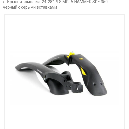
Крылья комплект 24-28" Pl SIMPLA HAMMER SDE 350г
черный с серыми вставками