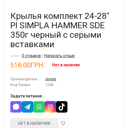
Крылья комплект 24-28"
Pl SIMPLA HAMMER SDE
350г черный с серыми
вставками
0 отзывов
/
Написать отзыв
516.00ГРН.
Нет в наличии
Производитель:
Simpla
Код Товара:
1206
Задати питання:
НЕТ В НАЛИЧИИ