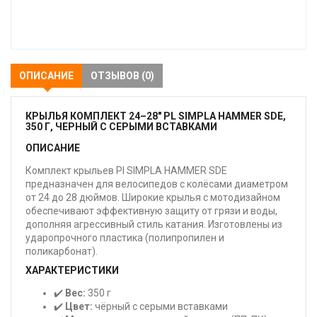
В
закладки
ОПИСАНИЕ
ОТЗЫВОВ (0)
КРЫЛЬЯ КОМПЛЕКТ 24–28" PL SIMPLA HAMMER SDE,
350 Г, ЧЕРНЫЙ С СЕРЫМИ ВСТАВКАМИ
ОПИСАНИЕ
Комплект крыльев Pl SIMPLA HAMMER SDE
предназначен для велосипедов с колёсами диаметром
от 24 до 28 дюймов. Широкие крылья с мотодизайном
обеспечивают эффективную защиту от грязи и воды,
дополняя агрессивный стиль катания. Изготовлены из
ударопрочного пластика (полипропилен и
поликарбонат).
ХАРАКТЕРИСТИКИ
✔️
Вес:
350 г
✔️
Цвет:
чёрный с серыми вставками