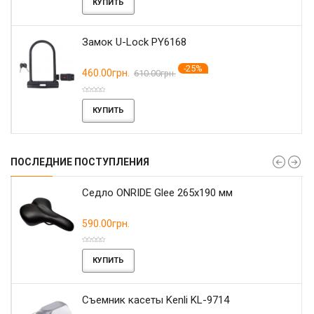
КУПИТЬ
Замок U-Lock PY6168
-25%
460.00грн.
610.00грн.
КУПИТЬ
ПОСЛЕДНИЕ ПОСТУПЛЕНИЯ
r
Седло ONRIDE Glee 265x190 мм
590.00грн.
КУПИТЬ
Съемник касеты Kenli KL-9714