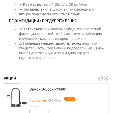
➤
Размер колёс:
24, 26, 27.5, 28 дюймов.
➤
Тип крепления:
к штоку вилки спереди и к
штырю подседельного штыря сзади.
РЕКОМЕНДАЦИИ / ПРЕДУПРЕЖДЕНИЯ
⚙️
Установка:
при монтаже убедитесь в плотной
фиксации крепежей, чтобы исключить вибрацию
и смещение крыльев во время движения.
⚠️
Проверка совместимости:
перед покупкой
убедитесь, что шток вилки и подседельный штырь
имеют достаточную длину и диаметр для
надёжного крепления.
АКЦИИ
Замок U-Lock PY6001
-25%
475.00грн.
630.00грн.