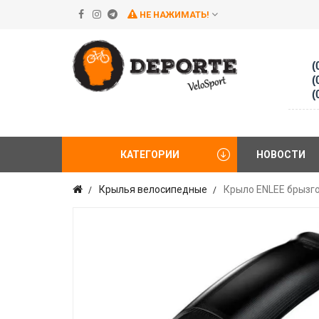
НЕ НАЖИМАТЬ!
(
(
(
КАТЕГОРИИ
НОВОСТИ
Крылья велосипедные
Крыло ENLEE брызго