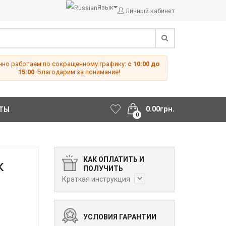
Язык
Личный кабинет
но работаем по сокращенному графику:
с 10:00 до
15:00
. Благодарим за понимание!
0.00грн.
ТЫ
0
КАК ОПЛАТИТЬ И
к
ПОЛУЧИТЬ
и
Краткая инструкция
УСЛОВИЯ ГАРАНТИИ