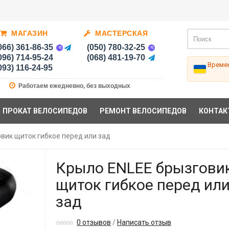
МАГАЗИН
МАСТЕРСКАЯ
066) 361-86-35
(050) 780-32-25
096) 714-95-24
(068) 481-19-70
Времен
093) 116-24-95
Работаем ежедневно, без выходных
ПРОКАТ ВЕЛОСИПЕДОВ
РЕМОНТ ВЕЛОСИПЕДОВ
КОНТАК
вик щиток гибкое перед или зад
Крыло ENLEE брызгови
щиток гибкое перед ил
зад
0 отзывов
/
Написать отзыв