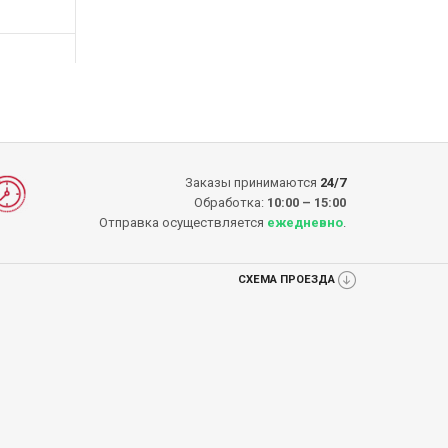
КУПИТЬ
КУПИТЬ
КУП
КУПИТЬ
КУПИТЬ
Заказы принимаются
24/7
Обработка:
10:00 – 15:00
Отправка осуществляется
ежедневно
.
СХЕМА ПРОЕЗДА