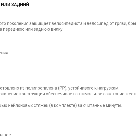
 ИЛИ ЗАДНИЙ
го поколения защищает велосипедиста и велосипед от грязи, бры
на переднюю или заднюю вилку.
ения
отовлено из полипропилена (PP), устойчивого к нагрузкам.
околение конструкции обеспечивает оптимальное сочетание жест
ью нейлоновых стяжек (в комплекте) за считанные минуты.
аднее