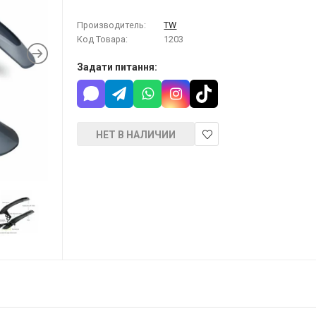
Производитель:
TW
Код Товара:
1203
Задати питання:
НЕТ В НАЛИЧИИ
В
закладки