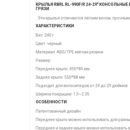
КРЫЛЬЯ RBRL RL-990F/R 24-29" КОНСОЛЬНЫ
ГРЯЗИ
. Эти крылья отличаются легким весом, прочн
ХАРАКТЕРИСТИКИ
Вес: 240 г
Цвет: черный
Материал: ABS/TPE мягкая резина
Размер:
Переднее крыло: 450*80 мм
Заднее крыло: 550*88 мм
Подходит для велосипедов от 24 до 29 дюймов
Ширина покрышки: 1.5~2.35
ОСОБЕННОСТИ
Патентованный дизайн.
Переднее крыло можно использовать для разны
Переднее и заднее крыло можно использовать 