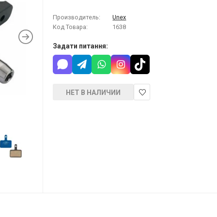
Производитель:
Unex
Код Товара:
1638
Задати питання:
НЕТ В НАЛИЧИИ
В
закладки