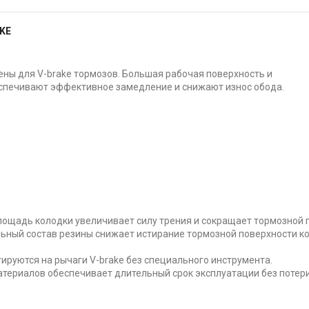
KE
ны для V-brake тормозов. Большая рабочая поверхность и
спечивают эффективное замедление и снижают износ обода.
ощадь колодки увеличивает силу трения и сокращает тормозной п
ьный состав резины снижает истирание тормозной поверхности ко
ируются на рычаги V-brake без специального инструмента.
атериалов обеспечивает длительный срок эксплуатации без потер