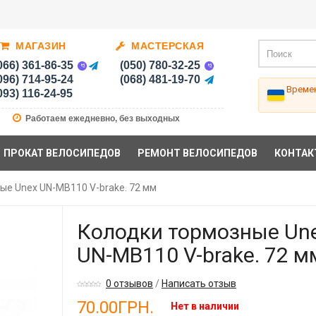
МАГАЗИН
МАСТЕРСКАЯ
066) 361-86-35
(050) 780-32-25
096) 714-95-24
(068) 481-19-70
Времен
093) 116-24-95
Работаем ежедневно, без выходных
ПРОКАТ ВЕЛОСИПЕДОВ
РЕМОНТ ВЕЛОСИПЕДОВ
КОНТАК
ые Unex UN-MB110 V-brake. 72 мм
Колодки тормозные Un
UN-MB110 V-brake. 72 м
0 отзывов
/
Написать отзыв
70.00ГРН.
Нет в наличии