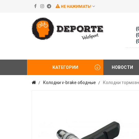
НЕ НАЖИМАТЬ!
(
(
(
КАТЕГОРИИ
НОВОСТИ
Колодки v-brake ободные
Колодки тормозн