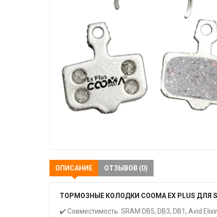
ОПИСАНИЕ
ОТЗЫВОВ (0)
ТОРМОЗНЫЕ КОЛОДКИ COOMA EX PLUS ДЛЯ SRAM 
✔️ Совместимость: SRAM DB5, DB3, DB1, Avid Elixir R