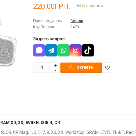
220.00ГРН.
В наличии
Производитель:
Cooma
Код Товара:
2473
Задать вопрос:
КУПИТЬ
В
закладки
X0, XX, AVID ELIXIR R, CR
, CR, CR Mag, 1, 3, 5, 7, 9, X0, XX, World Cup, SRAM LEVEL TL & T, Red 