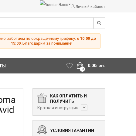
Язык
Личный кабинет
но работаем по сокращенному графику:
с 10:00 до
15:00
. Благодарим за понимание!
0.00грн.
ТЫ
0
КАК ОПЛАТИТЬ И
ooma
ПОЛУЧИТЬ
Avid
Краткая инструкция
УСЛОВИЯ ГАРАНТИИ