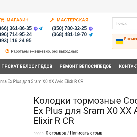
МАГАЗИН
МАСТЕРСКАЯ
066) 361-86-35
(050) 780-32-25
096) 714-95-24
(068) 481-19-70
Времен
093) 116-24-95
Работаем ежедневно, без выходных
ПРОКАТ ВЕЛОСИПЕДОВ
РЕМОНТ ВЕЛОСИПЕДОВ
КОНТАК
 Ex Plus для Sram X0 XX Avid Elixir R CR
Колодки тормозные C
Ex Plus для Sram X0 XX 
Elixir R CR
0 отзывов
/
Написать отзыв