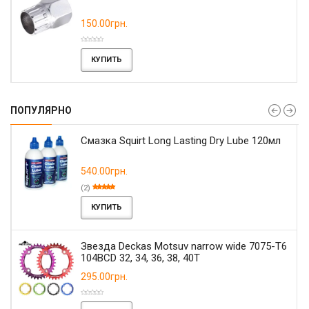
150.00грн.
КУПИТЬ
ПОПУЛЯРНО
Смазка Squirt Long Lasting Dry Lube 120мл
540.00грн.
(2)
КУПИТЬ
Звезда Deckas Motsuv narrow wide 7075-T6
104BCD 32, 34, 36, 38, 40T
295.00грн.