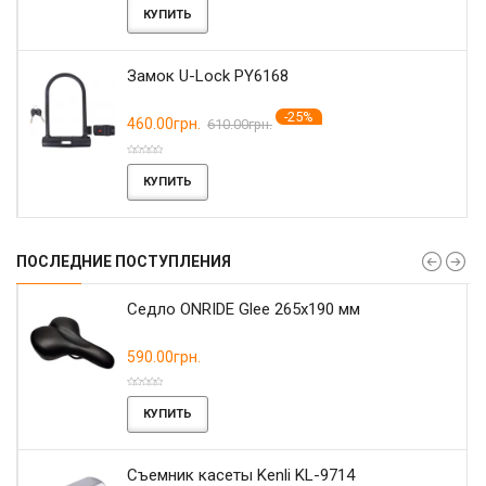
КУПИТЬ
Замок U-Lock PY6168
-25%
460.00грн.
610.00грн.
КУПИТЬ
ПОСЛЕДНИЕ ПОСТУПЛЕНИЯ
r
Седло ONRIDE Glee 265x190 мм
590.00грн.
КУПИТЬ
Съемник касеты Kenli KL-9714