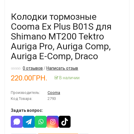
Колодки тормозные
Cooma Ex Plus B01S для
Shimano MT200 Tektro
Auriga Pro, Auriga Comp,
Auriga E-Comp, Draco
0 отзывов
/
Написать отзыв
220.00ГРН.
В наличии
Производитель:
Cooma
Код Товара:
2793
Задать вопрос: