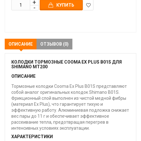
КУПИТЬ
В
закладки
ОПИСАНИЕ
ОТЗЫВОВ (0)
КОЛОДКИ ТОРМОЗНЫЕ COOMA EX PLUS B01S ДЛЯ
SHIMANO MT200
ОПИСАНИЕ
Тормозные колодки Cooma Ex Plus B01S представляют
собой аналог оригинальных колодок Shimano B01S.
Фрикционный слой выполнен из чистой медной фибры
(материал Ex Plus), что гарантирует тихую и
эффективную работу. Алюминиевая подложка снижает
вес пары до 11 г и обеспечивает эффективное
рассеивание тепла, предотвращая перегрев в
интенсивных условиях эксплуатации.
ХАРАКТЕРИСТИКИ