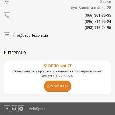
Харків
вул. Валентинівська, 28
(066) 361-86-35
(096) 714-95-24
(093) 116-24-95
info@deporte.com.ua
ИНТЕРЕСНО
💡 ВЕЛО-ФАКТ
Объем легких у профессиональных велогонщиков может
достигать 8 литров.
ДРУГОЙ ФАКТ
VeloSport