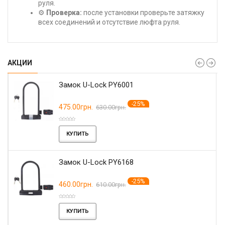
руля.
⚙️
Проверка:
после установки проверьте затяжку
всех соединений и отсутствие люфта руля.
АКЦИИ
Замок U-Lock PY6001
-25%
475.00грн.
630.00грн.
КУПИТЬ
Замок U-Lock PY6168
-25%
460.00грн.
610.00грн.
КУПИТЬ