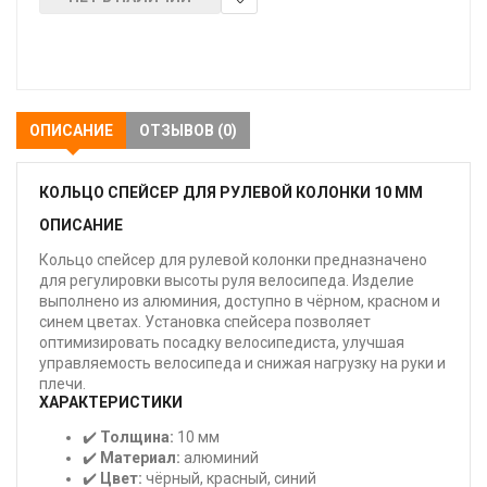
В
закладки
ОПИСАНИЕ
ОТЗЫВОВ (0)
КОЛЬЦО СПЕЙСЕР ДЛЯ РУЛЕВОЙ КОЛОНКИ 10 ММ
ОПИСАНИЕ
Кольцо спейсер для рулевой колонки предназначено
для регулировки высоты руля велосипеда. Изделие
выполнено из алюминия, доступно в чёрном, красном и
синем цветах. Установка спейсера позволяет
оптимизировать посадку велосипедиста, улучшая
управляемость велосипеда и снижая нагрузку на руки и
плечи.
ХАРАКТЕРИСТИКИ
✔️
Толщина:
10 мм
✔️
Материал:
алюминий
✔️
Цвет:
чёрный, красный, синий