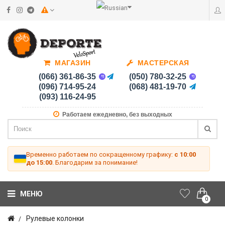
МАГАЗИН
МАСТЕРСКАЯ
(066) 361-86-35
(050) 780-32-25
(096) 714-95-24
(068) 481-19-70
(093) 116-24-95
Работаем ежедневно, без выходных
Временно работаем по сокращенному графику:
с 10:00
до 15:00
. Благодарим за понимание!
МЕНЮ
0
Рулевые колонки