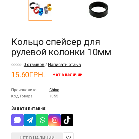
Кольцо спейсер для
рулевой колонки 10мм
0 отзывов
/
Написать отзыв
15.60ГРН.
Нет в наличии
Производитель:
China
Код Товара:
1355
Задати питання:
НЕТ В НАЛИЧИИ