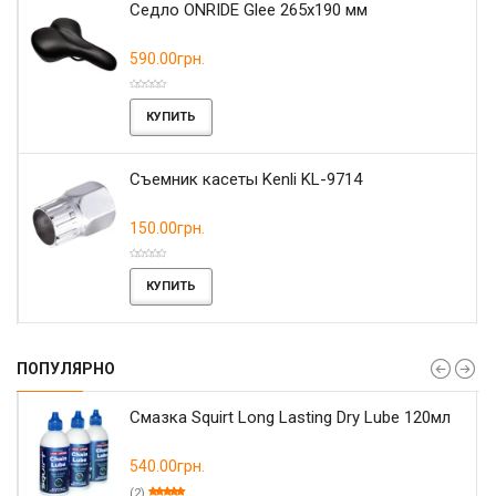
r
Седло ONRIDE Glee 265x190 мм
590.00грн.
КУПИТЬ
Съемник касеты Kenli KL-9714
150.00грн.
КУПИТЬ
ПОПУЛЯРНО
Смазка Squirt Long Lasting Dry Lube 120мл
540.00грн.
(2)