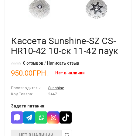
Кассета Sunshine-SZ CS-
HR10-42 10-ск 11-42 паук
0 отзывов
/
Написать отзыв
950.00ГРН.
Нет в наличии
Производитель:
Sunshine
Код Товара:
2447
Задати питання:
НЕТ В НАЛИЧИИ