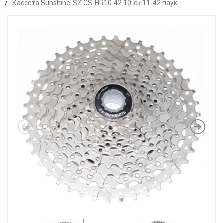
Кассета Sunshine-SZ CS-HR10-42 10-ск 11-42 паук