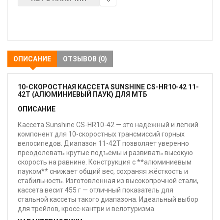
В
закладки
ОПИСАНИЕ
ОТЗЫВОВ (0)
10-СКОРОСТНАЯ КАССЕТА SUNSHINE CS-HR10-42 11-
42T (АЛЮМИНИЕВЫЙ ПАУК) ДЛЯ МТБ
ОПИСАНИЕ
Кассета Sunshine CS-HR10-42 — это надёжный и лёгкий
компонент для 10-скоростных трансмиссий горных
велосипедов. Диапазон 11-42T позволяет уверенно
преодолевать крутые подъёмы и развивать высокую
скорость на равнине. Конструкция с **алюминиевым
пауком** снижает общий вес, сохраняя жёсткость и
стабильность. Изготовленная из высокопрочной стали,
кассета весит 455 г — отличный показатель для
стальной кассеты такого диапазона. Идеальный выбор
для трейлов, кросс-кантри и велотуризма.