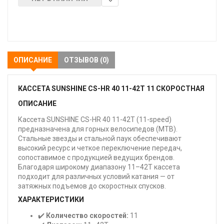
В
закладки
ОПИСАНИЕ
ОТЗЫВОВ (0)
КАССЕТА SUNSHINE CS-HR 40 11-42T 11 СКОРОСТНАЯ
ОПИСАНИЕ
Кассета SUNSHINE CS-HR 40 11-42T (11-speed)
предназначена для горных велосипедов (MTB).
Стальные звезды и стальной паук обеспечивают
высокий ресурс и четкое переключение передач,
сопоставимое с продукцией ведущих брендов.
Благодаря широкому диапазону 11–42T кассета
подходит для различных условий катания — от
затяжных подъемов до скоростных спусков.
ХАРАКТЕРИСТИКИ
✔️
Количество скоростей:
11