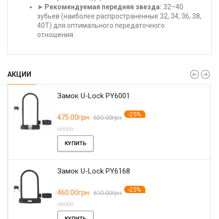
➤
Рекомендуемая передняя звезда:
32–40
зубьев (наиболее распространенные 32, 34, 36, 38,
40T) для оптимального передаточного
отношения.
АКЦИИ
Замок U-Lock PY6001
-25%
475.00грн.
630.00грн.
КУПИТЬ
Замок U-Lock PY6168
-25%
460.00грн.
610.00грн.
КУПИТЬ