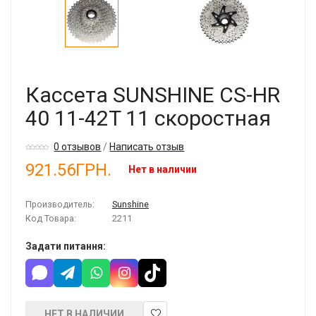
Кассета SUNSHINE CS-HR
40 11-42T 11 скоростная
0 отзывов
/
Написать отзыв
921.56ГРН.
Нет в наличии
Производитель:
Sunshine
Код Товара:
2211
Задати питання:
НЕТ В НАЛИЧИИ