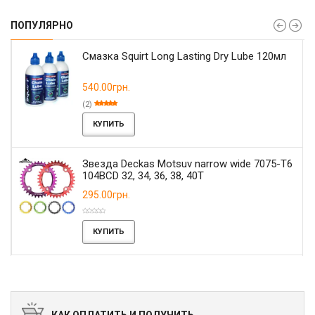
ПОПУЛЯРНО
Смазка Squirt Long Lasting Dry Lube 120мл
540.00грн.
(2)
КУПИТЬ
Звезда Deckas Motsuv narrow wide 7075-T6
104BCD 32, 34, 36, 38, 40T
295.00грн.
КУПИТЬ
КАК ОПЛАТИТЬ И ПОЛУЧИТЬ