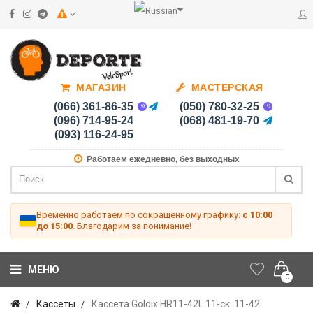
МАГАЗИН
МАСТЕРСКАЯ
(066) 361-86-35
(050) 780-32-25
(096) 714-95-24
(068) 481-19-70
(093) 116-24-95
Работаем ежедневно, без выходных
Временно работаем по сокращенному графику:
с 10:00
до 15:00
. Благодарим за понимание!
МЕНЮ
0
Кассеты
Кассета Goldix HR11-42L 11-ск. 11-42