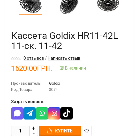
Кассета Goldix HR11-42L
11-ск. 11-42
0 отзывов
/
Написать отзыв
1620.00ГРН.
В наличии
Производитель:
Goldix
Код Товара:
3074
Задать вопрос:
КУПИТЬ