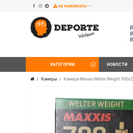
НЕ НАЖИМАТЬ!
(
(
(
КАТЕГОРИИ
НОВОСТИ
Камеры
Камера Maxxis Welter Weight 700х2