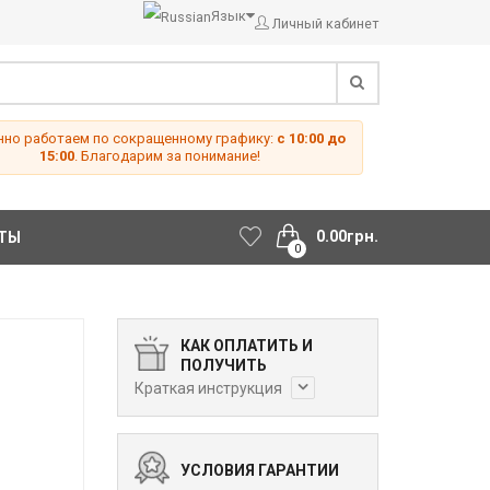
Язык
Личный кабинет
но работаем по сокращенному графику:
с 10:00 до
15:00
. Благодарим за понимание!
0.00грн.
ТЫ
0
КАК ОПЛАТИТЬ И
ПОЛУЧИТЬ
Краткая инструкция
УСЛОВИЯ ГАРАНТИИ