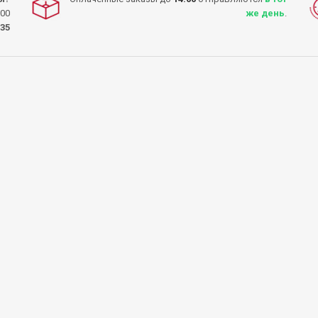
:00
же день
.
-35