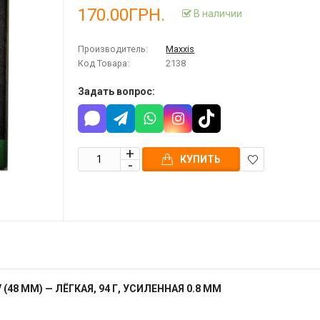
170.00ГРН.
В наличии
Производитель:
Maxxis
Код Товара:
2138
Задать вопрос:
КУПИТЬ
В
закладки
 (48 ММ) — ЛЁГКАЯ, 94 Г, УСИЛЕННАЯ 0.8 ММ