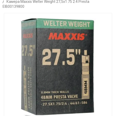
Камера Maxxis Welter Weight 27,5x1.75 2.4 Presta
EIB00139800