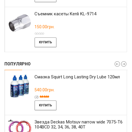
Съемник касеты Kenli KL-9714
150.00грн.
КУПИТЬ
ПОПУЛЯРНО
Смазка Squirt Long Lasting Dry Lube 120мл
540.00грн.
(2)
КУПИТЬ
Звезда Deckas Motsuv narrow wide 7075-T6
104BCD 32, 34, 36, 38, 40T