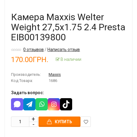
Камера Maxxis Welter
Weight 27,5x1.75 2.4 Presta
EIB00139800
0 отзывов
/
Написать отзыв
170.00ГРН.
В наличии
Производитель:
Maxxis
Код Товара:
1686
Задать вопрос:
КУПИТЬ
В