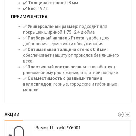
✔️
Толщина стенок:
0.8 мм
✔️
Вес:
192 г
ПРЕИМУЩЕСТВА
✅
Универсальный размер:
подходит для
покрышек шириной 1.75–2.4 дюйма
✅
Разборный ниппель Presta:
удобен для
добавления герметика и обслуживания
✅
Оптимальная толщина стенок 0.8 мм:
обеспечивает защиту от проколов без лишнего
веса
✅
Эластичный состав резины:
способствует
равномерному растяжению и плотной посадке
✅
Совместимость с разными типами
велосипедов:
горные, городские и гибридные
модели
АКЦИИ
Замок U-Lock PY6001