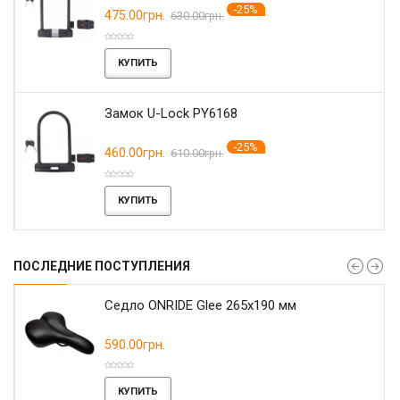
-25%
475.00грн.
630.00грн.
КУПИТЬ
Замок U-Lock PY6168
-25%
460.00грн.
610.00грн.
КУПИТЬ
ПОСЛЕДНИЕ ПОСТУПЛЕНИЯ
r
Седло ONRIDE Glee 265x190 мм
590.00грн.
КУПИТЬ