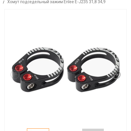
Хомут подседельный зажим Enlee E-J235 31,8 34,9