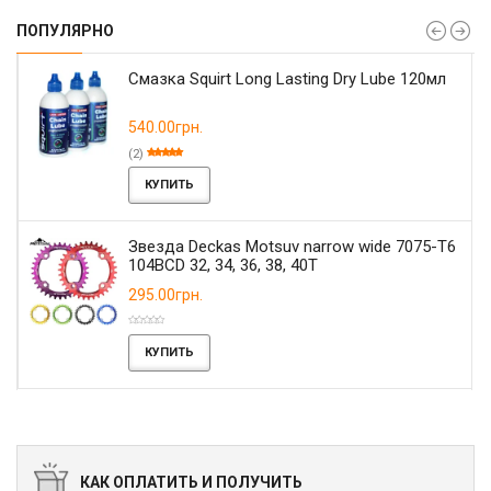
ПОПУЛЯРНО
Смазка Squirt Long Lasting Dry Lube 120мл
540.00грн.
(2)
КУПИТЬ
Звезда Deckas Motsuv narrow wide 7075-T6
104BCD 32, 34, 36, 38, 40T
295.00грн.
КУПИТЬ
КАК ОПЛАТИТЬ И ПОЛУЧИТЬ