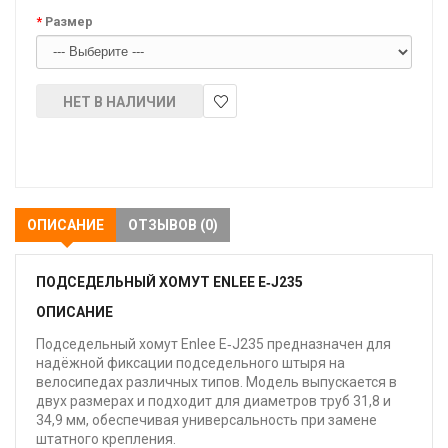
Размер
НЕТ В НАЛИЧИИ
В
закладки
ОПИСАНИЕ
ОТЗЫВОВ (0)
ПОДСЕДЕЛЬНЫЙ ХОМУТ ENLEE E‑J235
ОПИСАНИЕ
Подседельный хомут Enlee E‑J235 предназначен для
надёжной фиксации подседельного штыря на
велосипедах различных типов. Модель выпускается в
двух размерах и подходит для диаметров труб 31,8 и
34,9 мм, обеспечивая универсальность при замене
штатного крепления.