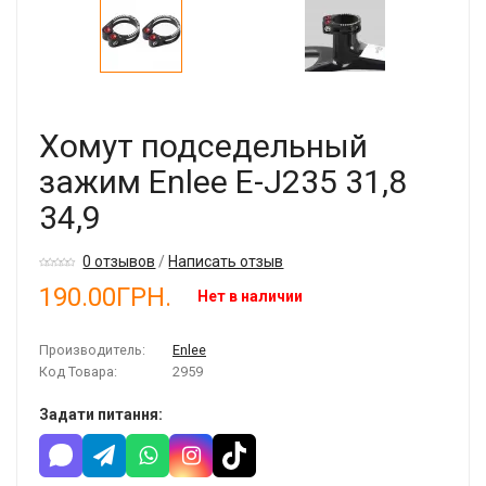
Хомут подседельный
зажим Enlee E-J235 31,8
34,9
0 отзывов
/
Написать отзыв
190.00ГРН.
Нет в наличии
Производитель:
Enlee
Код Товара:
2959
Задати питання: