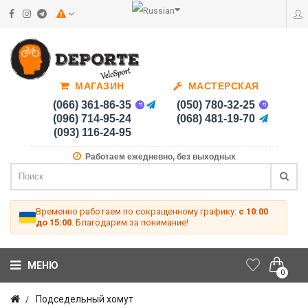
МАГАЗИН
МАСТЕРСКАЯ
(066) 361-86-35
(050) 780-32-25
(096) 714-95-24
(068) 481-19-70
(093) 116-24-95
Работаем ежедневно, без выходных
Временно работаем по сокращенному графику:
с 10:00
до 15:00
. Благодарим за понимание!
МЕНЮ
0
Подседельный хомут