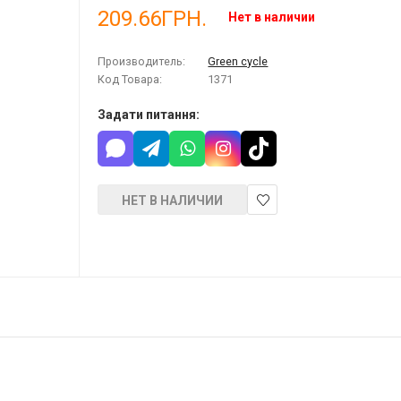
209.66ГРН.
Нет в наличии
Производитель:
Green cycle
Код Товара:
1371
Задати питання:
НЕТ В НАЛИЧИИ
В
закладки