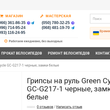
МАГАЗИН
МАСТЕРСКАЯ
066) 361-86-35
(050) 780-32-25
096) 714-95-24
(068) 481-19-70
Времен
093) 116-24-95
Работаем ежедневно, без выходных
ПРОКАТ ВЕЛОСИПЕДОВ
РЕМОНТ ВЕЛОСИПЕДОВ
КОНТАК
Cycle GC-G217-1 черные, замки белые
Грипсы на руль Green Cy
GC-G217-1 черные, зам
белые
0 отзывов
/
Написать отзыв