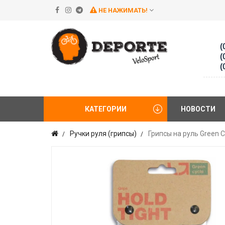
НЕ НАЖИМАТЬ!
(
(
(
КАТЕГОРИИ
НОВОСТИ
Ручки руля (грипсы)
Грипсы на руль Green 