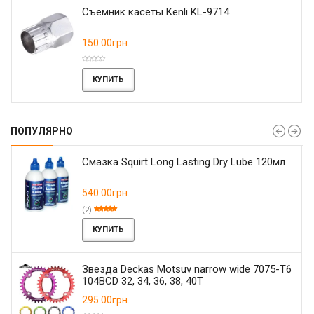
Съемник касеты Kenli KL-9714
150.00грн.
КУПИТЬ
ПОПУЛЯРНО
Смазка Squirt Long Lasting Dry Lube 120мл
540.00грн.
(2)
КУПИТЬ
Звезда Deckas Motsuv narrow wide 7075-T6
104BCD 32, 34, 36, 38, 40T
295.00грн.