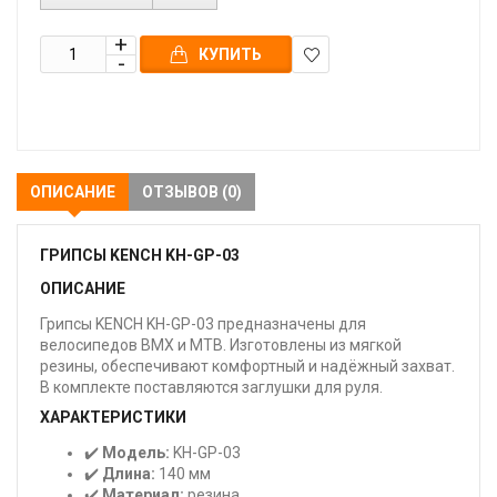
КУПИТЬ
В
закладки
ОПИСАНИЕ
ОТЗЫВОВ (0)
ГРИПСЫ KENCH KH-GP-03
ОПИСАНИЕ
Грипсы KENCH KH-GP-03 предназначены для
велосипедов BMX и MTB. Изготовлены из мягкой
резины, обеспечивают комфортный и надёжный захват.
В комплекте поставляются заглушки для руля.
ХАРАКТЕРИСТИКИ
✔️
Модель:
KH-GP-03
✔️
Длина:
140 мм
✔️
Материал:
резина