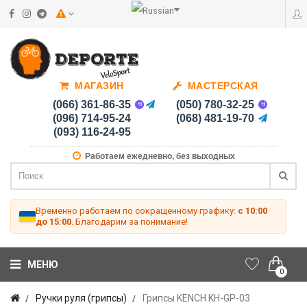
МАГАЗИН
МАСТЕРСКАЯ
(066) 361-86-35
(050) 780-32-25
(096) 714-95-24
(068) 481-19-70
(093) 116-24-95
Работаем ежедневно, без выходных
Временно работаем по сокращенному графику:
с 10:00
до 15:00
. Благодарим за понимание!
МЕНЮ
0
Ручки руля (грипсы)
Грипсы KENCH KH-GP-03