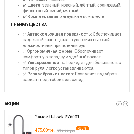
✔️
Цвета:
зелёный, красный, жёлтый, оранжевый,
фиолетовый, синий, мятный
✔️
Комплектация:
заглушки в комплекте
ПРЕИМУЩЕСТВА
✅
Антискользящая поверхность:
Обеспечивает
надёжный захват даже в условиях высокой
влажности или при потении рук.
✅
Эргономичная форма:
Обеспечивает
комфортную посадку и удобный захват.
✅
Универсальность:
Подходят для большинства
типов руля, легко устанавливаются.
✅
Разнообразие цветов:
Позволяет подобрать
вариант под любой велосипед.
АКЦИИ
Замок U-Lock PY6001
-25%
475.00грн.
630.00грн.