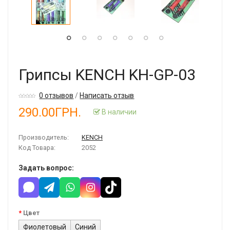
Грипсы KENCH KH-GP-03
0 отзывов
/
Написать отзыв
290.00ГРН.
В наличии
Производитель:
KENCH
Код Товара:
2052
Задать вопрос:
Цвет
Фиолетовый
Синий