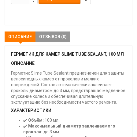
В
закладки
ОПИСАНИЕ
ОТЗЫВОВ (0)
ГЕРМЕТИК ДЛЯ КАМЕР SLIME TUBE SEALANT, 100 МЛ
ОПИСАНИЕ
Герметик Slime Tube Sealant предназначен для защиты
велосипедных камер от проколов и мелких
повреждений. Состав автоматически заклеивает
проколы диаметром до 3 мм, предотвращая медленное
спускание колеса и обеспечивая длительную
эксплуатацию без необходимости частого ремонта.
ХАРАКТЕРИСТИКИ
✔️
Объём:
100 мл
✔️
Максимальный диаметр заклеиваемого
прокола:
до 3 мм