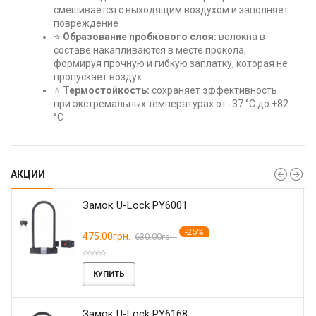
смешивается с выходящим воздухом и заполняет
повреждение
⭐
Образование пробкового слоя:
волокна в
составе накапливаются в месте прокола,
формируя прочную и гибкую заплатку, которая не
пропускает воздух
⭐
Термостойкость:
сохраняет эффективность
при экстремальных температурах от -37 °C до +82
°C
АКЦИИ
Замок U-Lock PY6001
-25%
475.00грн.
630.00грн.
КУПИТЬ
Замок U-Lock PY6168