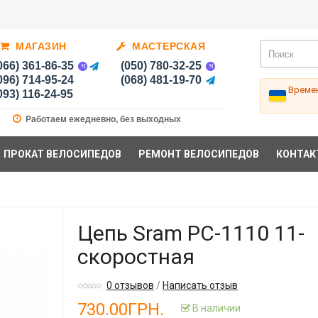
МАГАЗИН
МАСТЕРСКАЯ
066) 361-86-35
(050) 780-32-25
096) 714-95-24
(068) 481-19-70
Времен
093) 116-24-95
Работаем ежедневно, без выходных
ПРОКАТ ВЕЛОСИПЕДОВ
РЕМОНТ ВЕЛОСИПЕДОВ
КОНТАК
Цепь Sram PC-1110 11-
скоростная
0 отзывов
/
Написать отзыв
730.00ГРН.
В наличии