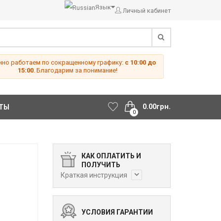
Язык
Личный кабинет
но работаем по сокращенному графику:
с 10:00 до
15:00
. Благодарим за понимание!
0.00грн.
ТЫ
0
КАК ОПЛАТИТЬ И
ПОЛУЧИТЬ
Краткая инструкция
УСЛОВИЯ ГАРАНТИИ