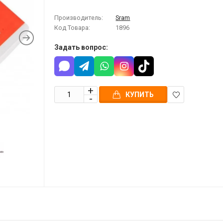
Производитель:
Sram
Код Товара:
1896
Задать вопрос:
КУПИТЬ
В
закладки