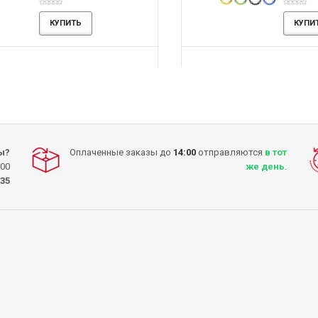
650.00грн.
760.00грн.
750.00грн.
870.00грн.
-13%
-13%
КУПИТЬ
КУПИТЬ
КУПИТЬ
КУПИТЬ
КУПИТЬ
КУПИТЬ
ы?
Оплаченные заказы до
14:00
отправляются
в тот
:00
же день
.
-35