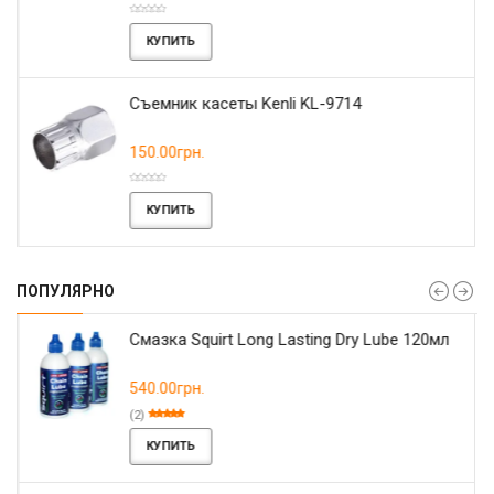
КУПИТЬ
Съемник касеты Kenli KL-9714
150.00грн.
КУПИТЬ
ПОПУЛЯРНО
Смазка Squirt Long Lasting Dry Lube 120мл
540.00грн.
(2)
КУПИТЬ