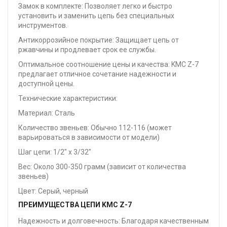
Замок в комплекте: Позволяет легко и быстро
установить и заменить цепь без специальных
инструментов.
Антикоррозийное покрытие: Защищает цепь от
ржавчины и продлевает срок ее службы.
Оптимальное соотношение цены и качества: KMC Z-7
предлагает отличное сочетание надежности и
доступной цены.
Технические характеристики:
Материал: Сталь
Количество звеньев: Обычно 112-116 (может
варьироваться в зависимости от модели)
Шаг цепи: 1/2" x 3/32"
Вес: Около 300-350 грамм (зависит от количества
звеньев)
Цвет: Серый, черный
ПРЕИМУЩЕСТВА ЦЕПИ KMC Z-7
Надежность и долговечность: Благодаря качественным