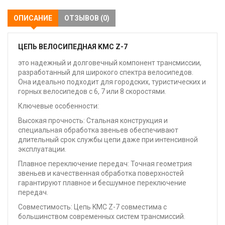
ОПИСАНИЕ
ОТЗЫВОВ (0)
ЦЕПЬ ВЕЛОСИПЕДНАЯ KMC Z-7
это надежный и долговечный компонент трансмиссии,
разработанный для широкого спектра велосипедов.
Она идеально подходит для городских, туристических и
горных велосипедов с 6, 7 или 8 скоростями.
Ключевые особенности:
Высокая прочность: Стальная конструкция и
специальная обработка звеньев обеспечивают
длительный срок службы цепи даже при интенсивной
эксплуатации.
Плавное переключение передач: Точная геометрия
звеньев и качественная обработка поверхностей
гарантируют плавное и бесшумное переключение
передач.
Совместимость: Цепь KMC Z-7 совместима с
большинством современных систем трансмиссий.