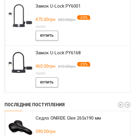
Замок U-Lock PY6001
-25%
475.00грн.
630.00грн.
КУПИТЬ
Замок U-Lock PY6168
-25%
460.00грн.
610.00грн.
КУПИТЬ
ПОСЛЕДНИЕ ПОСТУПЛЕНИЯ
r
Седло ONRIDE Glee 265x190 мм
590.00грн.