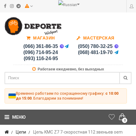
МАГАЗИН
МАСТЕРСКАЯ
(066) 361-86-35
(050) 780-32-25
(096) 714-95-24
(068) 481-19-70
(093) 116-24-95
Работаем ежедневно, без выходных
Временно работаем по сокращенному графику:
с 10:00
до 15:00
. Благодарим за понимание!
МЕНЮ
0
Цепи
Цепь KMC Z7 7-скоростная 112 звеньев oem