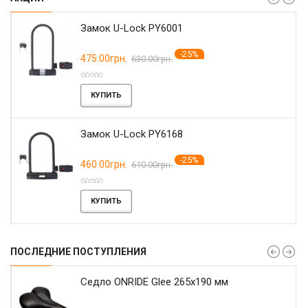
Замок U-Lock PY6001
-25%
475.00грн.
630.00грн.
КУПИТЬ
Замок U-Lock PY6168
-25%
460.00грн.
610.00грн.
КУПИТЬ
ПОСЛЕДНИЕ ПОСТУПЛЕНИЯ
r
Седло ONRIDE Glee 265x190 мм