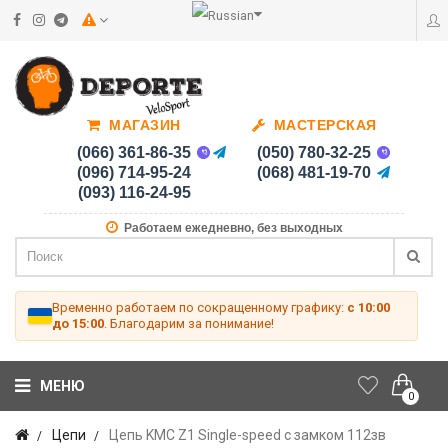
МАГАЗИН
МАСТЕРСКАЯ
(066) 361-86-35
(050) 780-32-25
(096) 714-95-24
(068) 481-19-70
(093) 116-24-95
Работаем ежедневно, без выходных
Временно работаем по сокращенному графику:
с 10:00
до 15:00
. Благодарим за понимание!
МЕНЮ
0
Цепи
Цепь KMC Z1 Single-speed с замком 112зв