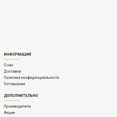
ИНФОРМАЦИЯ
O нас
Доставка
Политика конфиденциальности
Соглашение
ДОПОЛНИТЕЛЬНО
Производители
Акции