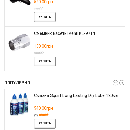
590.00грн.
КУПИТЬ
Съемник касеты Kenli KL-9714
150.00грн.
КУПИТЬ
ПОПУЛЯРНО
Смазка Squirt Long Lasting Dry Lube 120мл
540.00грн.
(2)
КУПИТЬ