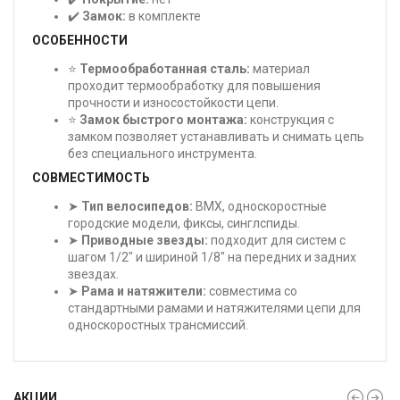
✔️
Замок:
в комплекте
ОСОБЕННОСТИ
⭐
Термообработанная сталь:
материал
проходит термообработку для повышения
прочности и износостойкости цепи.
⭐
Замок быстрого монтажа:
конструкция с
замком позволяет устанавливать и снимать цепь
без специального инструмента.
СОВМЕСТИМОСТЬ
➤
Тип велосипедов:
BMX, односкоростные
городские модели, фиксы, синглспиды.
➤
Приводные звезды:
подходит для систем с
шагом 1/2" и шириной 1/8" на передних и задних
звездах.
➤
Рама и натяжители:
совместима со
стандартными рамами и натяжителями цепи для
односкоростных трансмиссий.
АКЦИИ