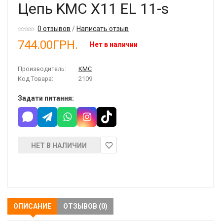
Цепь KMC X11 EL 11-s
0 отзывов
/
Написать отзыв
744.00ГРН.
Нет в наличии
Производитель:
KMC
Код Товара:
2109
Задати питання:
НЕТ В НАЛИЧИИ
В
закладки
ОПИСАНИЕ
ОТЗЫВОВ (0)