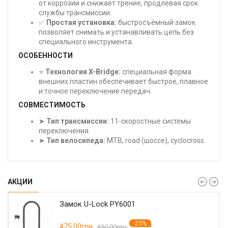
от коррозии и снижает трение, продлевая срок
службы трансмиссии.
✅
Простая установка:
быстросъёмный замок
позволяет снимать и устанавливать цепь без
специального инструмента.
ОСОБЕННОСТИ
⭐
Технология X-Bridge:
специальная форма
внешних пластин обеспечивает быстрое, плавное
и точное переключение передач.
СОВМЕСТИМОСТЬ
➤
Тип трансмиссии:
11-скоростные системы
переключения.
➤
Тип велосипеда:
MTB, road (шоссе), cyclocross.
АКЦИИ
Замок U-Lock PY6001
-25%
475.00грн.
630.00грн.