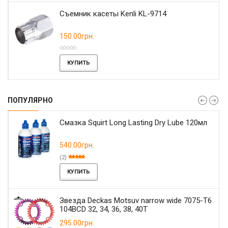
Съемник касеты Kenli KL-9714
150.00грн.
КУПИТЬ
ПОПУЛЯРНО
Смазка Squirt Long Lasting Dry Lube 120мл
540.00грн.
(2)
КУПИТЬ
Звезда Deckas Motsuv narrow wide 7075-T6
104BCD 32, 34, 36, 38, 40T
295.00грн.