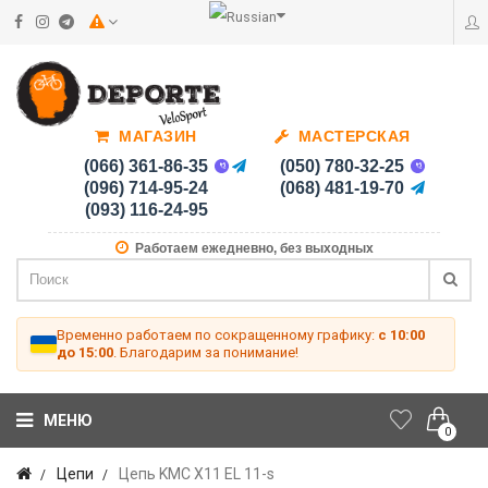
МАГАЗИН
МАСТЕРСКАЯ
(066) 361-86-35
(050) 780-32-25
(096) 714-95-24
(068) 481-19-70
(093) 116-24-95
Работаем ежедневно, без выходных
Временно работаем по сокращенному графику:
с 10:00
до 15:00
. Благодарим за понимание!
МЕНЮ
0
Цепи
Цепь KMC X11 EL 11-s