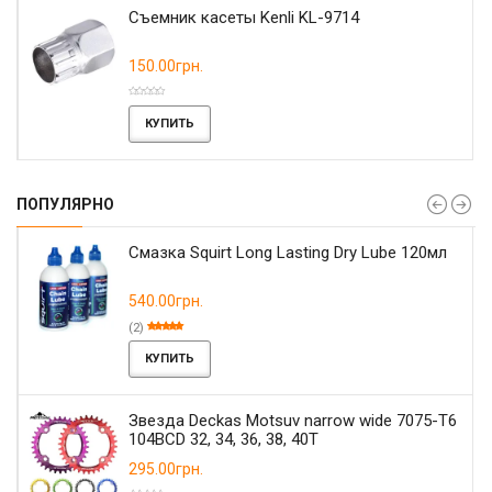
Съемник касеты Kenli KL-9714
150.00грн.
КУПИТЬ
ПОПУЛЯРНО
Смазка Squirt Long Lasting Dry Lube 120мл
540.00грн.
(2)
КУПИТЬ
Звезда Deckas Motsuv narrow wide 7075-T6
104BCD 32, 34, 36, 38, 40T
295.00грн.