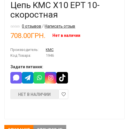
Цепь KMC X10 EPT 10-
скоростная
0 отзывов
/
Написать отзыв
708.00ГРН.
Нет в наличии
Производитель:
KMC
Код Товара:
1946
Задати питання:
НЕТ В НАЛИЧИИ
В
закладки