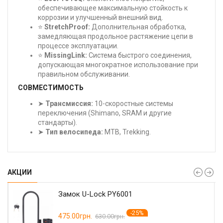
обеспечивающее максимальную стойкость к
коррозии и улучшенный внешний вид.
⭐
StretchProof:
Дополнительная обработка,
замедляющая продольное растяжение цепи в
процессе эксплуатации.
⭐
MissingLink:
Система быстрого соединения,
допускающая многократное использование при
правильном обслуживании.
СОВМЕСТИМОСТЬ
➤
Трансмиссия:
10-скоростные системы
переключения (Shimano, SRAM и другие
стандарты).
➤
Тип велосипеда:
MTB, Trekking.
АКЦИИ
Замок U-Lock PY6001
-25%
475.00грн.
630.00грн.