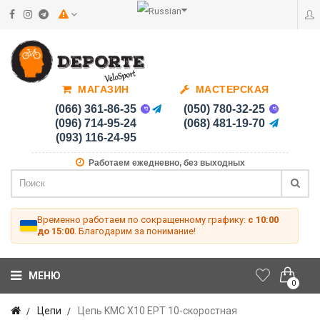
МАГАЗИН
МАСТЕРСКАЯ
(066) 361-86-35
(050) 780-32-25
(096) 714-95-24
(068) 481-19-70
(093) 116-24-95
Работаем ежедневно, без выходных
Временно работаем по сокращенному графику:
с 10:00
до 15:00
. Благодарим за понимание!
МЕНЮ
0
Цепи
Цепь KMC X10 EPT 10-скоростная