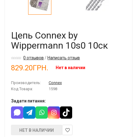
Цепь Connex by
Wippermann 10s0 10ск
0 отзывов
/
Написать отзыв
829.20ГРН.
Нет в наличии
Производитель:
Connex
Код Товара:
1598
Задати питання:
НЕТ В НАЛИЧИИ