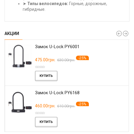
➤
Типы велосипедов:
Горные, дорожные,
гибридные.
АКЦИИ
Замок U-Lock PY6001
-25%
475.00грн.
630.00грн.
КУПИТЬ
Замок U-Lock PY6168
-25%
460.00грн.
610.00грн.
КУПИТЬ