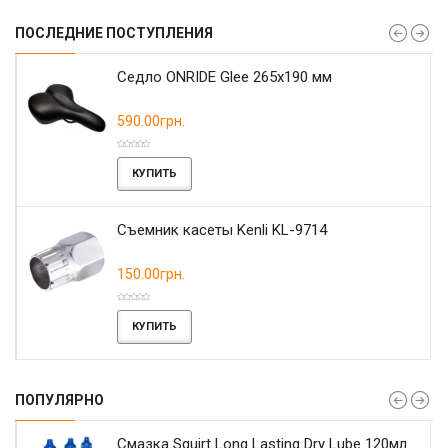
ПОСЛЕДНИЕ ПОСТУПЛЕНИЯ
r
Седло ONRIDE Glee 265x190 мм
590.00грн.
КУПИТЬ
Съемник касеты Kenli KL-9714
150.00грн.
КУПИТЬ
ПОПУЛЯРНО
Смазка Squirt Long Lasting Dry Lube 120мл