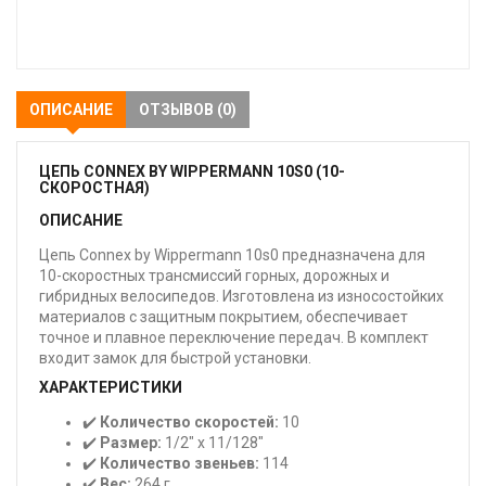
В
закладки
ОПИСАНИЕ
ОТЗЫВОВ (0)
ЦЕПЬ CONNEX BY WIPPERMANN 10S0 (10-
СКОРОСТНАЯ)
ОПИСАНИЕ
Цепь Connex by Wippermann 10s0 предназначена для
10-скоростных трансмиссий горных, дорожных и
гибридных велосипедов. Изготовлена из износостойких
материалов с защитным покрытием, обеспечивает
точное и плавное переключение передач. В комплект
входит замок для быстрой установки.
ХАРАКТЕРИСТИКИ
✔️
Количество скоростей:
10
✔️
Размер:
1/2" x 11/128"
✔️
Количество звеньев:
114
✔️
Вес:
264 г