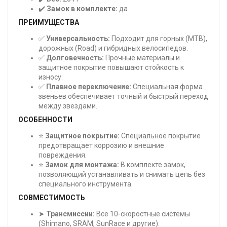
✔️
Замок в комплекте:
да
ПРЕИМУЩЕСТВА
✅
Универсальность:
Подходит для горных (MTB),
дорожных (Road) и гибридных велосипедов.
✅
Долговечность:
Прочные материалы и
защитное покрытие повышают стойкость к
износу.
✅
Плавное переключение:
Специальная форма
звеньев обеспечивает точный и быстрый переход
между звездами.
ОСОБЕННОСТИ
⭐
Защитное покрытие:
Специальное покрытие
предотвращает коррозию и внешние
повреждения.
⭐
Замок для монтажа:
В комплекте замок,
позволяющий устанавливать и снимать цепь без
специального инструмента.
СОВМЕСТИМОСТЬ
➤
Трансмиссии:
Все 10-скоростные системы
(Shimano, SRAM, SunRace и другие).