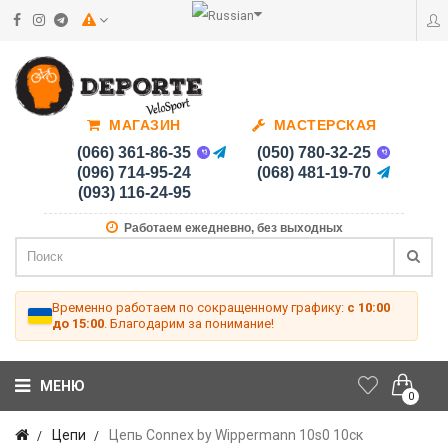
МАГАЗИН
МАСТЕРСКАЯ
(066) 361-86-35
(050) 780-32-25
(096) 714-95-24
(068) 481-19-70
(093) 116-24-95
Работаем ежедневно, без выходных
Временно работаем по сокращенному графику:
с 10:00
до 15:00
. Благодарим за понимание!
МЕНЮ
0
Цепи
Цепь Connex by Wippermann 10s0 10ск