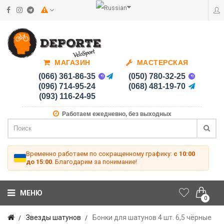
МАГАЗИН
МАСТЕРСКАЯ
(066) 361-86-35
(050) 780-32-25
(096) 714-95-24
(068) 481-19-70
(093) 116-24-95
Работаем ежедневно, без выходных
Временно работаем по сокращенному графику:
с 10:00
до 15:00
. Благодарим за понимание!
МЕНЮ
0
Звезды шатунов
Бонки для шатунов 4 шт. 6,5 чёрные