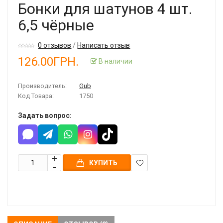
Бонки для шатунов 4 шт.
6,5 чёрные
0 отзывов
/
Написать отзыв
126.00ГРН.
В наличии
Производитель:
Gub
Код Товара:
1750
Задать вопрос:
КУПИТЬ
В
закладки