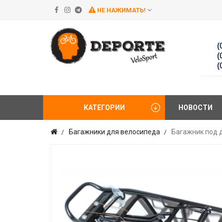
НЕ НАЖИМАТЬ!
(
(
(
КАТЕГОРИИ
НОВОСТИ
Багажники для велосипеда
Багажник под д