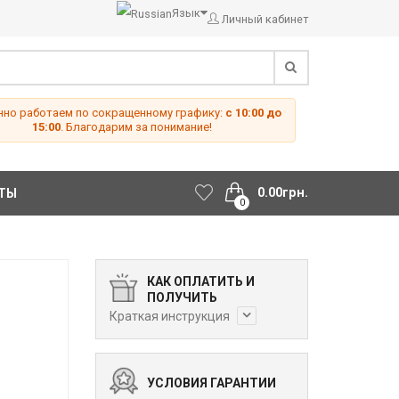
Язык
Личный кабинет
но работаем по сокращенному графику:
с 10:00 до
15:00
. Благодарим за понимание!
0.00грн.
ТЫ
0
КАК ОПЛАТИТЬ И
ПОЛУЧИТЬ
Краткая инструкция
УСЛОВИЯ ГАРАНТИИ