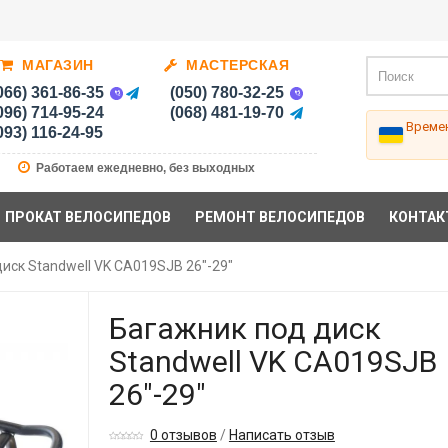
МАГАЗИН
МАСТЕРСКАЯ
066) 361-86-35
(050) 780-32-25
096) 714-95-24
(068) 481-19-70
Времен
093) 116-24-95
Работаем ежедневно, без выходных
ПРОКАТ ВЕЛОСИПЕДОВ
РЕМОНТ ВЕЛОСИПЕДОВ
КОНТАК
иск Standwell VK CA019SJB 26"-29"
Багажник под диск
Standwell VK CA019SJB
26"-29"
0 отзывов
/
Написать отзыв