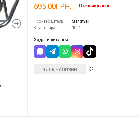
696.00ГРН.
Нет в наличии
Производитель:
StandWell
Код Товара:
1001
Задати питання:
НЕТ В НАЛИЧИИ
В
закладки