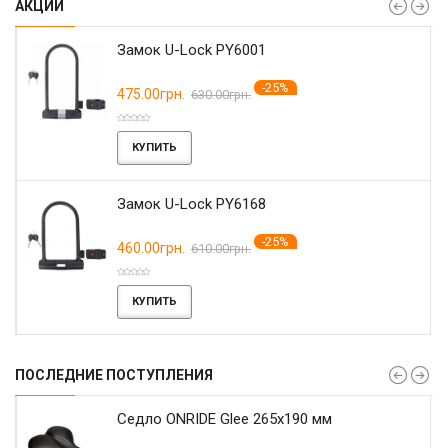
АКЦИИ
Замок U-Lock PY6001
-25%
475.00грн.
630.00грн.
КУПИТЬ
Замок U-Lock PY6168
-25%
460.00грн.
610.00грн.
КУПИТЬ
ПОСЛЕДНИЕ ПОСТУПЛЕНИЯ
r
Седло ONRIDE Glee 265x190 мм