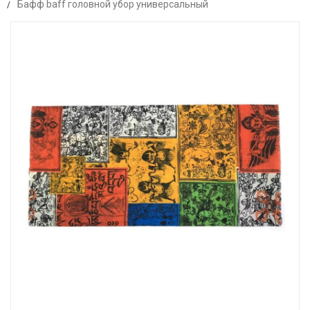
Бафф baff головной убор универсальный