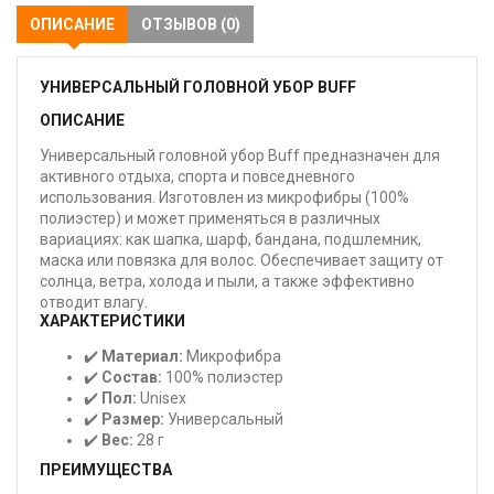
ОПИСАНИЕ
ОТЗЫВОВ (0)
УНИВЕРСАЛЬНЫЙ ГОЛОВНОЙ УБОР BUFF
ОПИСАНИЕ
Универсальный головной убор Buff предназначен для
активного отдыха, спорта и повседневного
использования. Изготовлен из микрофибры (100%
полиэстер) и может применяться в различных
вариациях: как шапка, шарф, бандана, подшлемник,
маска или повязка для волос. Обеспечивает защиту от
солнца, ветра, холода и пыли, а также эффективно
отводит влагу.
ХАРАКТЕРИСТИКИ
✔️
Материал:
Микрофибра
✔️
Состав:
100% полиэстер
✔️
Пол:
Unisex
✔️
Размер:
Универсальный
✔️
Вес:
28 г
ПРЕИМУЩЕСТВА