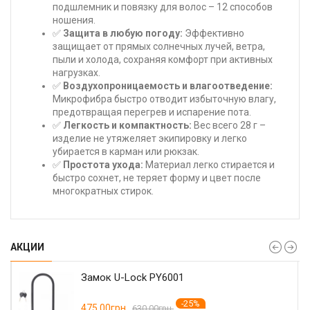
подшлемник и повязку для волос – 12 способов
ношения.
✅
Защита в любую погоду:
Эффективно
защищает от прямых солнечных лучей, ветра,
пыли и холода, сохраняя комфорт при активных
нагрузках.
✅
Воздухопроницаемость и влагоотведение:
Микрофибра быстро отводит избыточную влагу,
предотвращая перегрев и испарение пота.
✅
Легкость и компактность:
Вес всего 28 г –
изделие не утяжеляет экипировку и легко
убирается в карман или рюкзак.
✅
Простота ухода:
Материал легко стирается и
быстро сохнет, не теряет форму и цвет после
многократных стирок.
АКЦИИ
Замок U-Lock PY6001
-25%
475.00грн.
630.00грн.