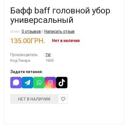
Бафф baff головной убор
универсальный
0 отзывов
/
Написать отзыв
135.00ГРН.
Нет в наличии
Производитель:
TW
Код Товара:
1605
Задати питання:
НЕТ В НАЛИЧИИ
В
закладки