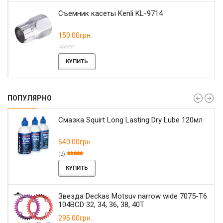
Съемник касеты Kenli KL-9714
150.00грн.
КУПИТЬ
ПОПУЛЯРНО
Смазка Squirt Long Lasting Dry Lube 120мл
540.00грн.
(2)
КУПИТЬ
Звезда Deckas Motsuv narrow wide 7075-T6
104BCD 32, 34, 36, 38, 40T
295.00грн.