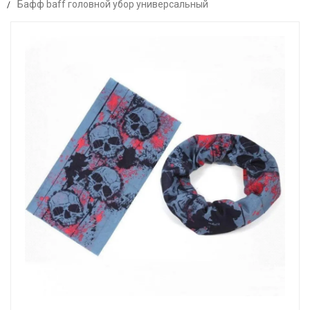
Бафф baff головной убор универсальный