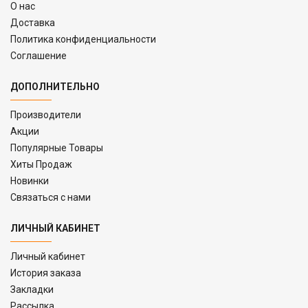
O нас
Доставка
Политика конфиденциальности
Соглашение
ДОПОЛНИТЕЛЬНО
Производители
Акции
Популярные Товары
Хиты Продаж
Новинки
Связаться с нами
ЛИЧНЫЙ КАБИНЕТ
Личный кабинет
История заказа
Закладки
Рассылка