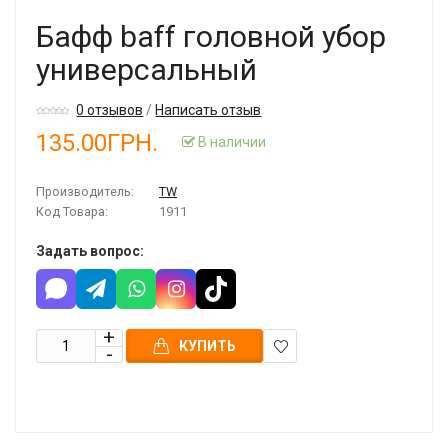
Бафф baff головной убор
универсальный
0 отзывов
/
Написать отзыв
135.00ГРН.
В наличии
Производитель:
TW
Код Товара:
1911
Задать вопрос:
КУПИТЬ
В
закладки