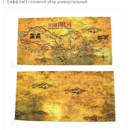
Бафф baff головной убор универсальный