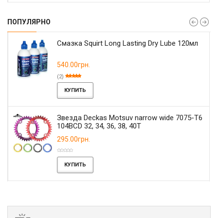
ПОПУЛЯРНО
Смазка Squirt Long Lasting Dry Lube 120мл
540.00грн.
(2)
КУПИТЬ
Звезда Deckas Motsuv narrow wide 7075-T6
104BCD 32, 34, 36, 38, 40T
295.00грн.
КУПИТЬ