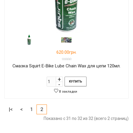
620.00грн.
Смазка Squirt E-Bike Lube Chain Wax для цепи 120мл.
КУПИТЬ
В закладки
|<
<
1
2
Показано с 31 по 32 из 32 (всего 2 страниц)